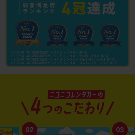
02
03