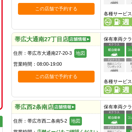
この店舗で予約する
各種サービス
帯広大通南27丁目店
保有車両クラ
住所：
帯広市大通南27-20-3
地図
営業時間：
08:00-19:00
この店舗で予約する
各種サービス
帯広西2条南店
保有車両クラ
住所：
帯広市西二条南5-2
地図
営業時間：
店舗ページをご確認ください