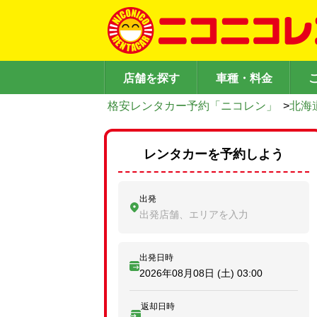
店舗を探す
車種・料金
格安レンタカー予約「ニコレン」
>
北海
レンタカーを予約しよう
出発
出発店舗、エリアを入力
出発日時
2026年08月08日 (土)
03:00
返却日時