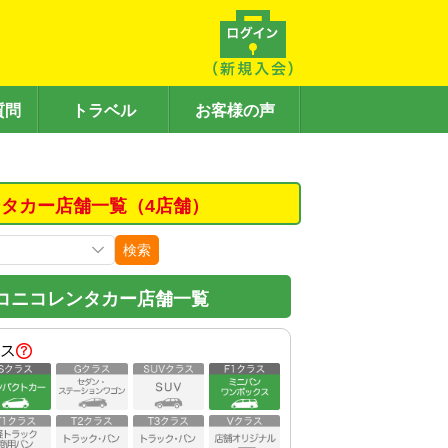
質問
トラベル
お客様の声
タカー店舗一覧（4店舗）
検索
コニコレンタカー店舗一覧
ス