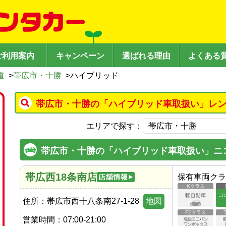
ご利用案内
キャンペーン
選ばれる理由
よくある
道
>
帯広市・十勝
>
ハイブリッド
帯広市・十勝の「ハイブリッド車取扱い」レン
エリアで探す：
帯広市・十勝の「ハイブリッド車取扱い」ニ
帯広西18条南店
保有車両クラ
住所：
帯広市西十八条南27-1-28
地図
営業時間：
07:00-21:00