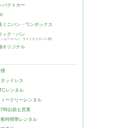
ンパクトカー
V
級ミニバン・ワンボックス
ラック・バン
ウンエースバン、ライトエースバン等)
舗オリジナル
禁煙
スタッドレス
TCレンタル
ウィークリーレンタル
朝7時以前も営業
深夜時間帯レンタル