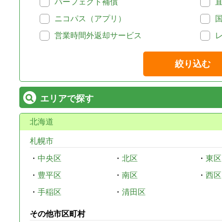
パーフェクト補償
ニコパス（アプリ）
営業時間外返却サービス
絞り込む
エリアで探す
北海道
札幌市
・
中央区
・
北区
・
東区
・
豊平区
・
南区
・
西区
・
手稲区
・
清田区
その他市区町村