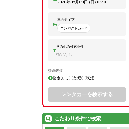
2026年08月09日 (日)
03:00
車両タイプ
コンパクトカー
その他の検索条件
指定なし
禁煙/喫煙
指定無し
禁煙
喫煙
レンタカーを検索する
こだわり条件で検索