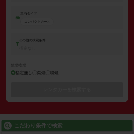
車両タイプ
コンパクトカー
その他の検索条件
指定なし
禁煙/喫煙
指定無し
禁煙
喫煙
レンタカーを検索する
こだわり条件で検索