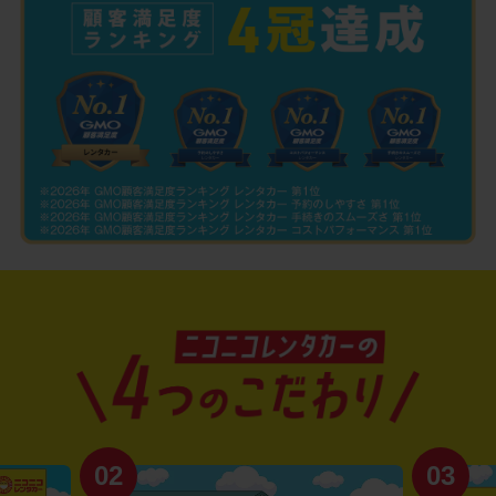
02
03