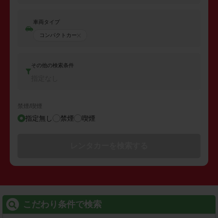
車両タイプ
コンパクトカー
その他の検索条件
指定なし
禁煙/喫煙
指定無し
禁煙
喫煙
レンタカーを検索する
こだわり条件で検索