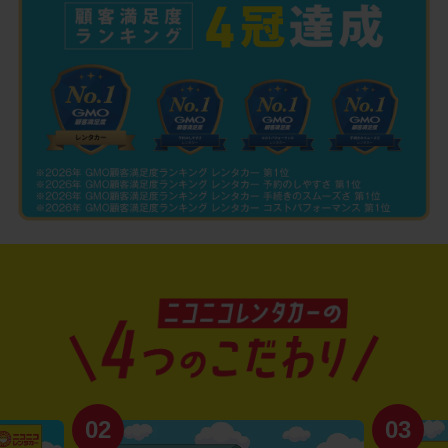
02
03