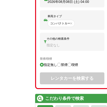
2026年08月08日 (土)
04:00
車両タイプ
コンパクトカー
その他の検索条件
指定なし
禁煙/喫煙
指定無し
禁煙
喫煙
レンタカーを検索する
こだわり条件で検索