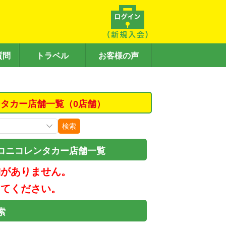
質問
トラベル
お客様の声
タカー店舗一覧（0店舗）
検索
コニコレンタカー店舗一覧
舗がありません。
してください。
索