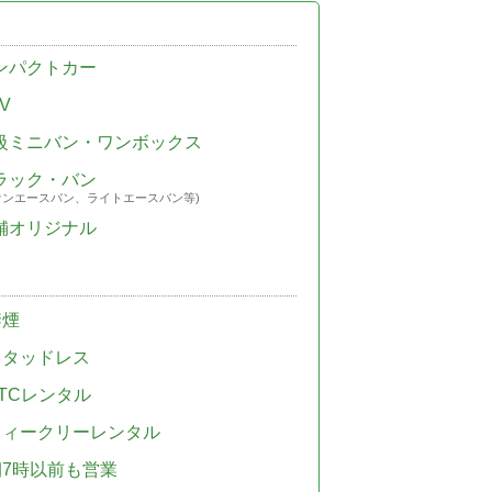
ンパクトカー
V
級ミニバン・ワンボックス
ラック・バン
ウンエースバン、ライトエースバン等)
舗オリジナル
禁煙
スタッドレス
TCレンタル
ウィークリーレンタル
朝7時以前も営業