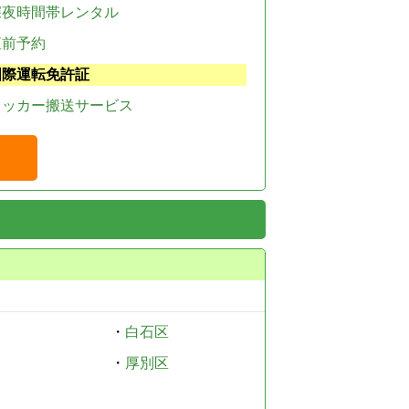
深夜時間帯レンタル
直前予約
国際運転免許証
レッカー搬送サービス
・
白石区
・
厚別区