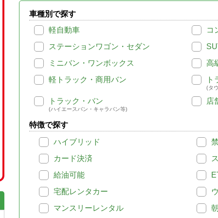
車種別で探す
軽自動車
コ
ステーションワゴン・セダン
SU
ミニバン・ワンボックス
高
軽トラック・商用バン
ト
(タ
トラック・バン
店
(ハイエースバン・キャラバン等)
特徴で探す
ハイブリッド
カード決済
給油可能
E
宅配レンタカー
マンスリーレンタル