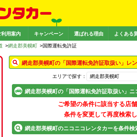
ご利用案内
キャンペーン
選ばれる理由
よくある
道
>
網走郡美幌町
>
国際運転免許証
網走郡美幌町の「国際運転免許証取扱い」レン
エリアで探す：
網走郡美幌町の「国際運転免許証取扱い」ニ
ご希望の条件に該当する店
条件を変更して再度検索
網走郡美幌町のニコニコレンタカーを条件検