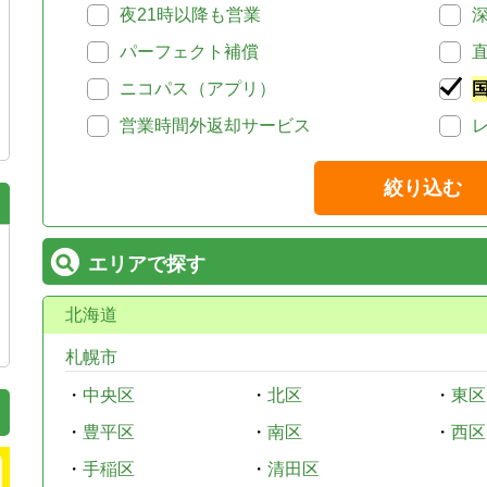
夜21時以降も営業
パーフェクト補償
ニコパス（アプリ）
営業時間外返却サービス
絞り込む
エリアで探す
北海道
札幌市
・
中央区
・
北区
・
東区
・
豊平区
・
南区
・
西区
・
手稲区
・
清田区