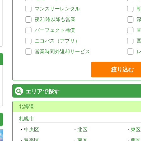
マンスリーレンタル
夜21時以降も営業
パーフェクト補償
ニコパス（アプリ）
営業時間外返却サービス
絞り込む
エリアで探す
北海道
札幌市
・
中央区
・
北区
・
東区
・
豊平区
・
南区
・
西区