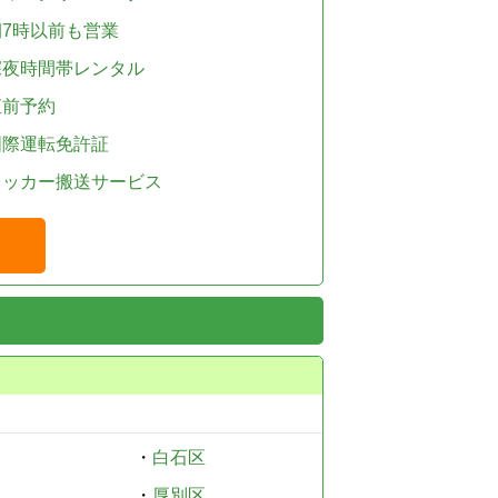
朝7時以前も営業
深夜時間帯レンタル
直前予約
国際運転免許証
レッカー搬送サービス
・
白石区
・
厚別区