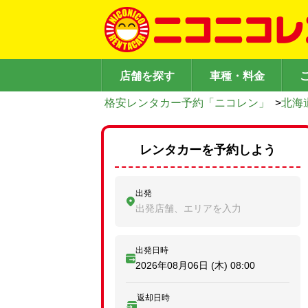
店舗を探す
車種・料金
格安レンタカー予約「ニコレン」
>
北海
レンタカーを予約しよう
出発
出発店舗、エリアを入力
出発日時
2026年08月06日 (木)
08:00
返却日時