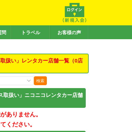
質問
トラベル
お客様の声
取扱い」レンタカー店舗一覧（0店
検索
ス取扱い」ニコニコレンタカー店舗
舗がありません。
してください。