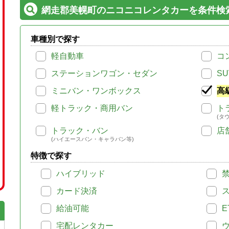
網走郡美幌町のニコニコレンタカーを条件検
車種別で探す
軽自動車
コ
ステーションワゴン・セダン
SU
ミニバン・ワンボックス
高
軽トラック・商用バン
ト
(タ
トラック・バン
店
(ハイエースバン・キャラバン等)
特徴で探す
ハイブリッド
カード決済
給油可能
E
宅配レンタカー