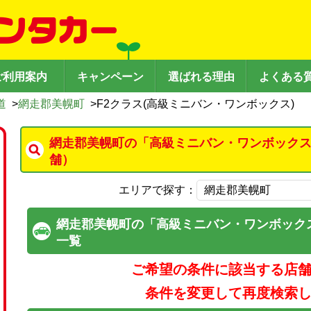
ご利用案内
キャンペーン
選ばれる理由
よくある
道
>
網走郡美幌町
>
F2クラス(高級ミニバン・ワンボックス)
網走郡美幌町の「高級ミニバン・ワンボックス
舗）
エリアで探す：
網走郡美幌町の「高級ミニバン・ワンボック
一覧
ご希望の条件に該当する店
条件を変更して再度検索