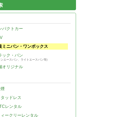
索
ンパクトカー
V
級ミニバン・ワンボックス
ラック・バン
ウンエースバン、ライトエースバン等)
舗オリジナル
禁煙
スタッドレス
TCレンタル
ウィークリーレンタル