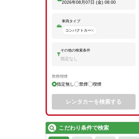
2026年08月07日 (金)
08:00
車両タイプ
コンパクトカー
その他の検索条件
指定なし
禁煙/喫煙
指定無し
禁煙
喫煙
レンタカーを検索する
こだわり条件で検索