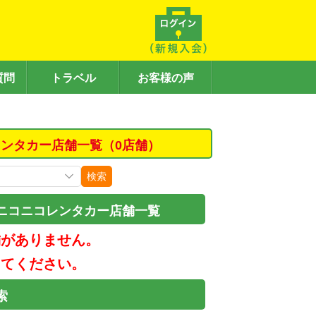
質問
トラベル
お客様の声
ンタカー店舗一覧（0店舗）
検索
ニコニコレンタカー店舗一覧
舗がありません。
してください。
索