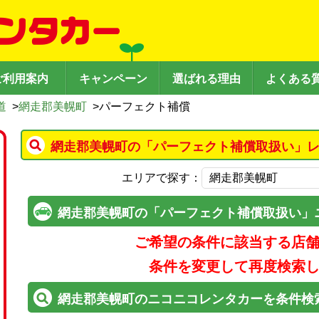
ご利用案内
キャンペーン
選ばれる理由
よくある
道
>
網走郡美幌町
>
パーフェクト補償
網走郡美幌町の「パーフェクト補償取扱い」レ
エリアで探す：
網走郡美幌町の「パーフェクト補償取扱い」
ご希望の条件に該当する店
条件を変更して再度検索
網走郡美幌町のニコニコレンタカーを条件検