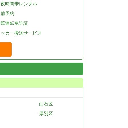
深夜時間帯レンタル
直前予約
国際運転免許証
レッカー搬送サービス
・
白石区
・
厚別区