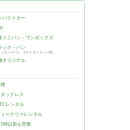
ンパクトカー
V
級ミニバン・ワンボックス
ラック・バン
ウンエースバン、ライトエースバン等)
舗オリジナル
禁煙
スタッドレス
TCレンタル
ウィークリーレンタル
朝7時以前も営業