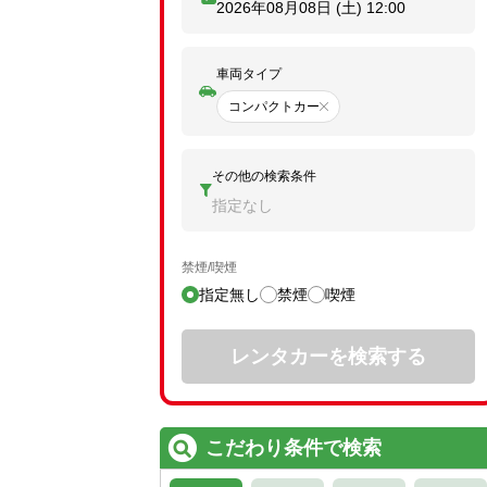
2026年08月08日 (土)
12:00
車両タイプ
コンパクトカー
その他の検索条件
指定なし
禁煙/喫煙
指定無し
禁煙
喫煙
レンタカーを検索する
こだわり条件で検索