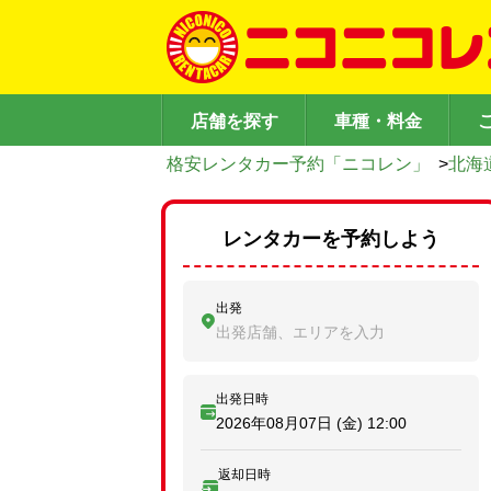
店舗を探す
車種・料金
格安レンタカー予約「ニコレン」
>
北海
レンタカーを予約しよう
出発
出発店舗、エリアを入力
出発日時
2026年08月07日 (金)
12:00
返却日時