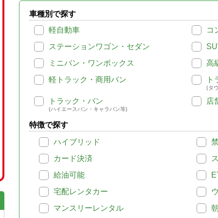
車種別で探す
軽自動車
コ
ステーションワゴン・セダン
SU
ミニバン・ワンボックス
高
軽トラック・商用バン
ト
(タ
トラック・バン
店
(ハイエースバン・キャラバン等)
特徴で探す
ハイブリッド
カード決済
給油可能
E
宅配レンタカー
マンスリーレンタル