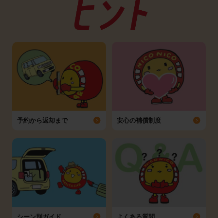
予約から返却まで
安心の補償制度
シーン別ガイド
よくある質問