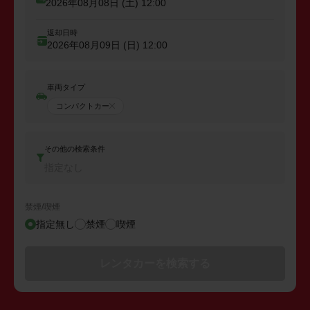
2026年08月08日 (土)
12:00
返却日時
2026年08月09日 (日)
12:00
車両タイプ
コンパクトカー
その他の検索条件
指定なし
禁煙/喫煙
指定無し
禁煙
喫煙
レンタカーを検索する