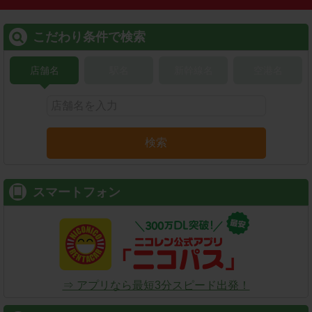
こだわり条件で検索
店舗名
駅名
新幹線名
空港名
検索
スマートフォン
⇒ アプリなら最短3分スピード出発！