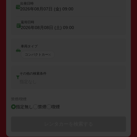
出発日時
2026年08月07日 (金)
09:00
返却日時
2026年08月08日 (土)
09:00
車両タイプ
コンパクトカー
その他の検索条件
指定なし
禁煙/喫煙
指定無し
禁煙
喫煙
レンタカーを検索する