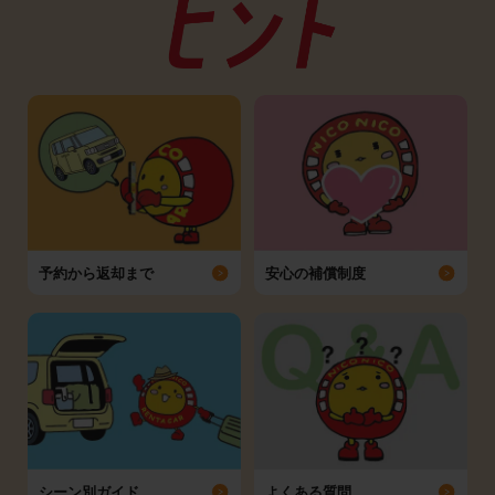
予約から返却まで
安心の補償制度
シーン別ガイド
よくある質問