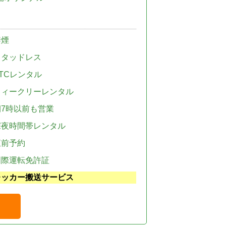
禁煙
スタッドレス
TCレンタル
ウィークリーレンタル
朝7時以前も営業
深夜時間帯レンタル
直前予約
国際運転免許証
レッカー搬送サービス