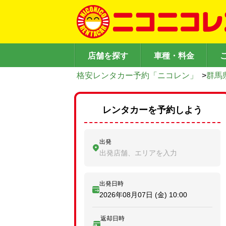
店舗を探す
車種・料金
格安レンタカー予約「ニコレン」
>
群馬
レンタカーを予約しよう
出発
出発店舗、エリアを入力
出発日時
2026年08月07日 (金)
10:00
返却日時