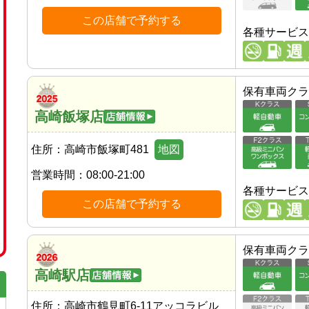
この店舗で予約する
各種サービス
保有車両クラ
高崎飯塚店
住所：
高崎市飯塚町481
地図
営業時間：
08:00-21:00
各種サービス
この店舗で予約する
保有車両クラ
高崎駅店
住所：
高崎市鶴見町6-11アッコラビル