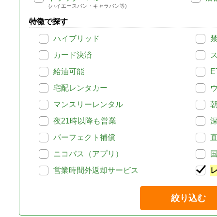
(ハイエースバン・キャラバン等)
特徴で探す
ハイブリッド
カード決済
給油可能
E
宅配レンタカー
マンスリーレンタル
夜21時以降も営業
パーフェクト補償
ニコパス（アプリ）
営業時間外返却サービス
絞り込む