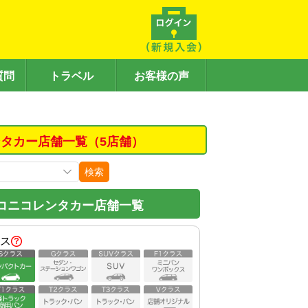
質問
トラベル
お客様の声
タカー店舗一覧（5店舗）
検索
コニコレンタカー店舗一覧
ス