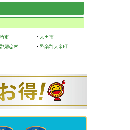
崎市
・
太田市
郡嬬恋村
・
邑楽郡大泉町