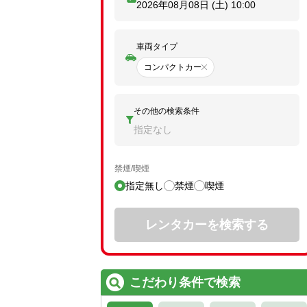
2026年08月08日 (土)
10:00
車両タイプ
コンパクトカー
その他の検索条件
指定なし
禁煙/喫煙
指定無し
禁煙
喫煙
レンタカーを検索する
こだわり条件で検索