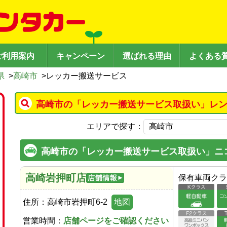
ご利用案内
キャンペーン
選ばれる理由
よくある
県
>
高崎市
>
レッカー搬送サービス
高崎市の「レッカー搬送サービス取扱い」レン
エリアで探す：
高崎市の「レッカー搬送サービス取扱い」ニ
高崎岩押町店
保有車両クラ
住所：
高崎市岩押町6-2
地図
営業時間：
店舗ページをご確認ください