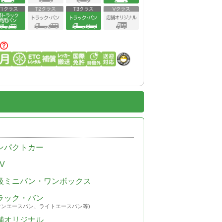
ンパクトカー
V
級ミニバン・ワンボックス
ラック・バン
ウンエースバン、ライトエースバン等)
舗オリジナル