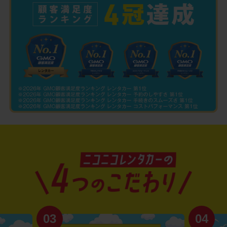
03
04