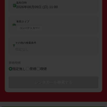
返却日時
2026年08月09日 (日)
11:00
車両タイプ
コンパクトカー
その他の検索条件
指定なし
禁煙/喫煙
指定無し
禁煙
喫煙
レンタカーを検索する