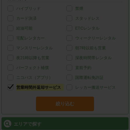
ハイブリッド
禁煙
カード決済
スタッドレス
給油可能
ETCレンタル
宅配レンタカー
ウィークリーレンタル
マンスリーレンタル
朝7時以前も営業
夜21時以降も営業
深夜時間帯レンタル
パーフェクト補償
直前予約
ニコパス（アプリ）
国際運転免許証
営業時間外返却サービス
レッカー搬送サービス
絞り込む
エリアで探す