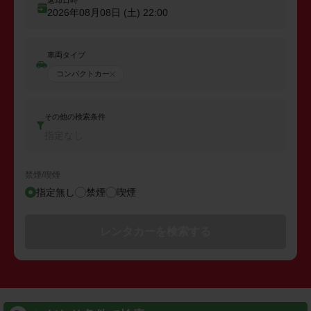
返却日時
2026年08月08日 (土)
22:00
車両タイプ
コンパクトカー
その他の検索条件
指定なし
禁煙/喫煙
指定無し
禁煙
喫煙
レンタカーを検索する