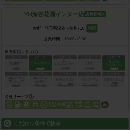
YH深谷花園インター店
住所：
埼玉県深谷市荒川710
地図
営業時間：
10:00-19:00
保有車両クラス
各種サービス
こだわり条件で検索