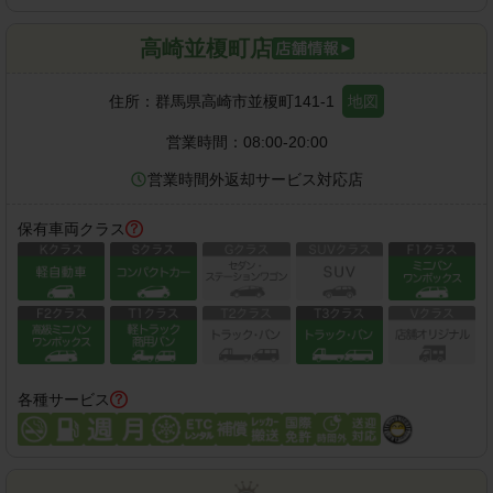
高崎並榎町店
住所：
群馬県高崎市並榎町141-1
地図
営業時間：
08:00-20:00
営業時間外返却サービス対応店
保有車両クラス
各種サービス