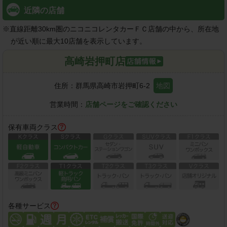
近隣の店舗
※
直線距離30km圏のニコニコレンタカーＦＣ店舗の中から、所在地
が近い順に最大10店舗を表示しています。
高崎岩押町店
住所：
群馬県高崎市岩押町6-2
地図
営業時間：
店舗ページをご確認ください
保有車両クラス
各種サービス