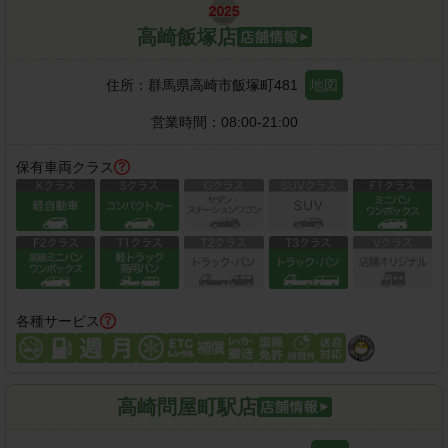
高崎飯塚店
住所：
群馬県高崎市飯塚町481
地図
営業時間：
08:00-21:00
保有車両クラス
各種サービス
高崎問屋町駅店