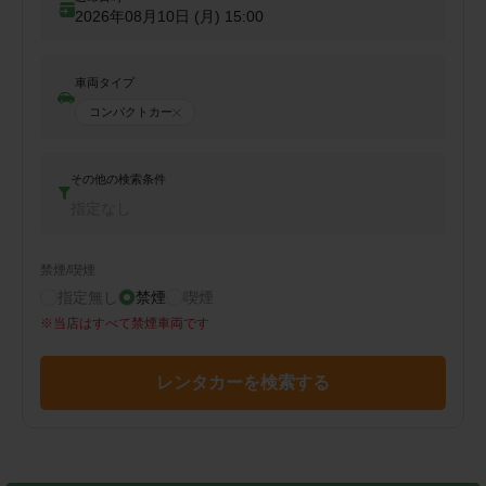
2026年08月10日 (月)
15:00
車両タイプ
コンパクトカー
その他の検索条件
指定なし
禁煙/喫煙
指定無し
禁煙
喫煙
※
当店はすべて禁煙車両です
レンタカーを検索する