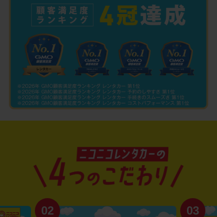
03
04