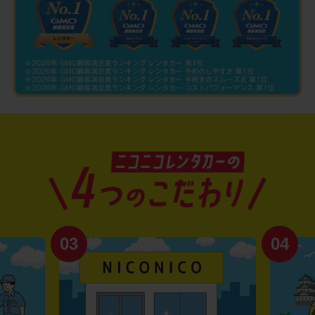
03
04