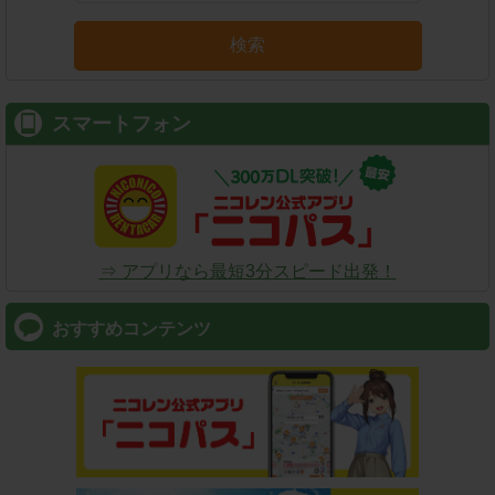
検索
スマートフォン
⇒ アプリなら最短3分スピード出発！
おすすめコンテンツ