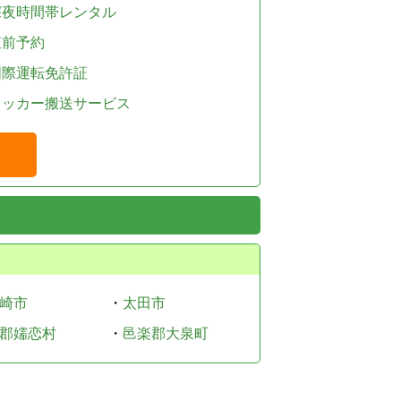
深夜時間帯レンタル
直前予約
国際運転免許証
レッカー搬送サービス
崎市
・
太田市
郡嬬恋村
・
邑楽郡大泉町