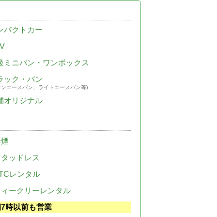
ンパクトカー
V
級ミニバン・ワンボックス
ラック・バン
ウンエースバン、ライトエースバン等)
舗オリジナル
禁煙
スタッドレス
TCレンタル
ウィークリーレンタル
朝7時以前も営業