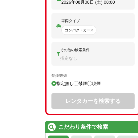
2026年08月08日 (土)
08:00
車両タイプ
コンパクトカー
その他の検索条件
指定なし
禁煙/喫煙
指定無し
禁煙
喫煙
レンタカーを検索する
こだわり条件で検索