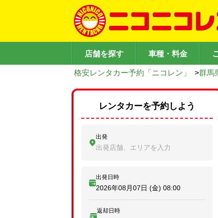
店舗を探す
車種・料金
格安レンタカー予約「ニコレン」
>
群馬
レンタカーを予約しよう
出発
出発店舗、エリアを入力
出発日時
2026年08月07日 (金)
08:00
返却日時