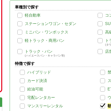
車種別で探す
軽自動車
コ
ステーションワゴン・セダン
SU
ミニバン・ワンボックス
高
軽トラック・商用バン
ト
(タ
トラック・バン
店
(ハイエースバン・キャラバン等)
特徴で探す
ハイブリッド
カード決済
給油可能
E
宅配レンタカー
マンスリーレンタル