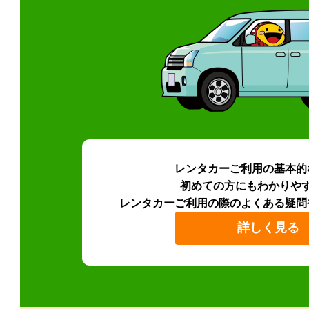
レンタカーご利用の基本的
初めての方にもわかりや
レンタカーご利用の際のよくある疑問
詳しく見る