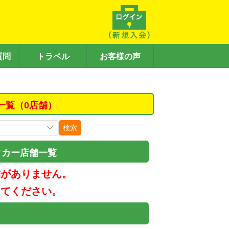
質問
トラベル
お客様の声
一覧（0店舗）
検索
タカー店舗一覧
舗がありません。
してください。