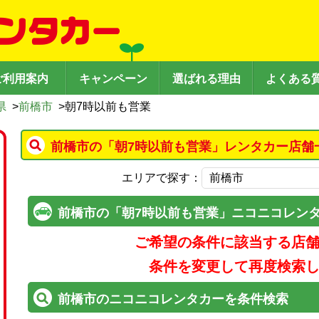
ご利用案内
キャンペーン
選ばれる理由
よくある
県
>
前橋市
>
朝7時以前も営業
前橋市の「朝7時以前も営業」レンタカー店舗
エリアで探す：
前橋市の「朝7時以前も営業」ニコニコレン
ご希望の条件に該当する店
条件を変更して再度検索
前橋市のニコニコレンタカーを条件検索