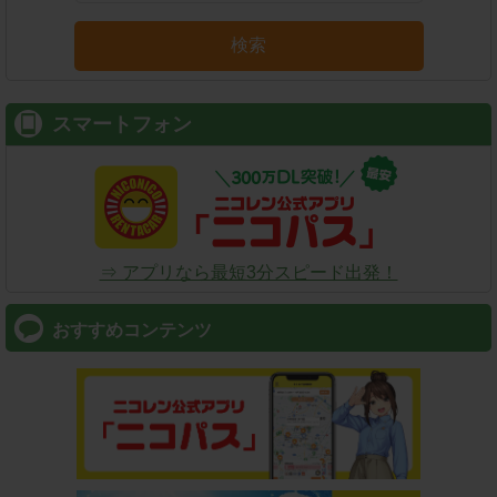
検索
スマートフォン
⇒ アプリなら最短3分スピード出発！
おすすめコンテンツ