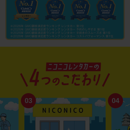
03
04