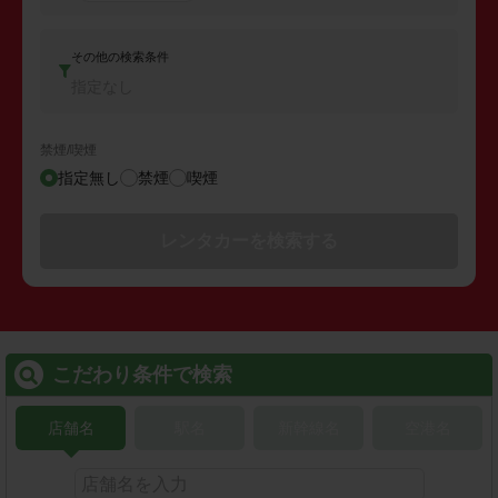
その他の検索条件
指定なし
禁煙/喫煙
指定無し
禁煙
喫煙
レンタカーを検索する
こだわり条件で検索
店舗名
駅名
新幹線名
空港名