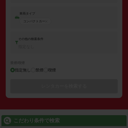
車両タイプ
コンパクトカー
その他の検索条件
指定なし
禁煙/喫煙
指定無し
禁煙
喫煙
レンタカーを検索する
こだわり条件で検索