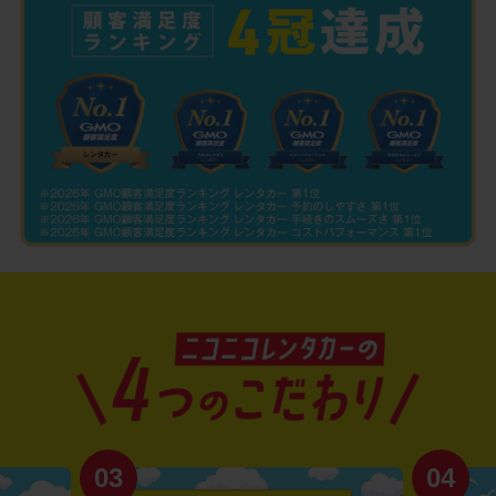
03
04