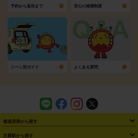
予約から返却まで
安心の補償制度
シーン別ガイド
よくある質問
都道府県から探す
・
北海道
・
青森県
・
岩手県
・
宮城県
・
秋田県
・
山形県
主要駅から探す