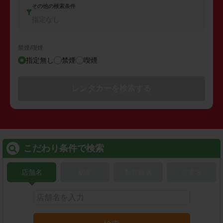
その他の検索条件
指定なし
禁煙/喫煙
指定無し
禁煙
喫煙
レンタカーを検索する
こだわり条件で検索
店舗名
駅名
新幹線名
空港名