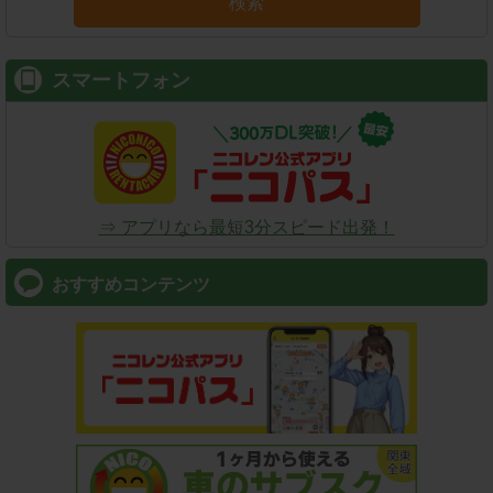
検索
スマートフォン
⇒ アプリなら最短3分スピード出発！
おすすめコンテンツ