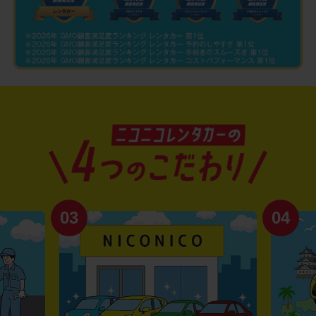
03
04