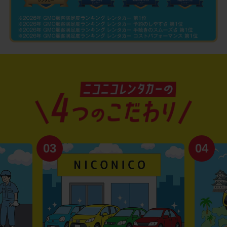
03
04