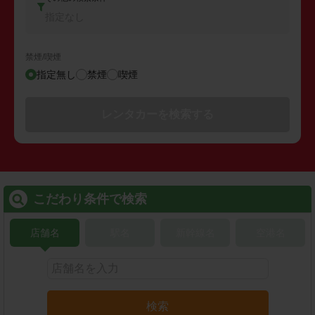
指定なし
禁煙/喫煙
指定無し
禁煙
喫煙
レンタカーを検索する
こだわり条件で検索
店舗名
駅名
新幹線名
空港名
検索