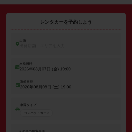
レンタカーを予約しよう
出発
出発店舗、エリアを入力
出発日時
2026年08月07日 (金)
19:00
返却日時
2026年08月08日 (土)
19:00
車両タイプ
コンパクトカー
その他の検索条件