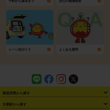
予約から返却まで
安心の補償制度
シーン別ガイド
よくある質問
都道府県から探す
・
北海道
・
青森県
・
岩手県
・
宮城県
・
秋田県
・
山形県
主要駅から探す