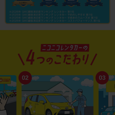
02
03