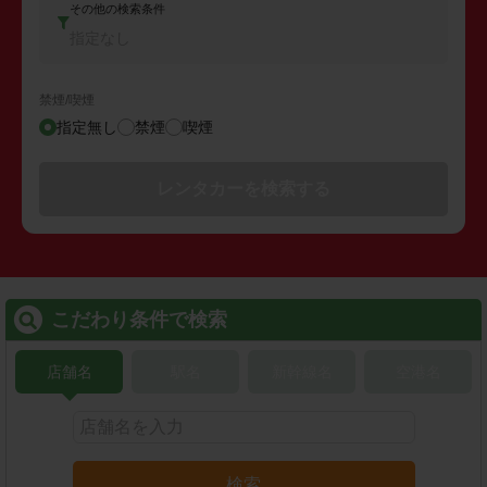
その他の検索条件
指定なし
禁煙/喫煙
指定無し
禁煙
喫煙
レンタカーを検索する
こだわり条件で検索
店舗名
駅名
新幹線名
空港名
検索