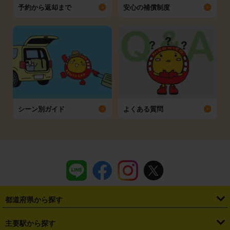
予約から返却まで
安心の補償制度
シーン別ガイド
よくある質問
都道府県から探す
・
北海道
・
青森県
・
岩手県
・
宮城県
・
秋田県
・
山形県
主要駅から探す