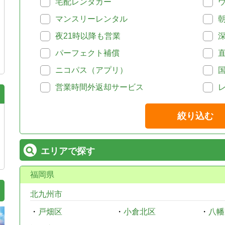
宅配レンタカー
マンスリーレンタル
夜21時以降も営業
パーフェクト補償
ニコパス（アプリ）
営業時間外返却サービス
絞り込む
エリアで探す
福岡県
北九州市
・
戸畑区
・
小倉北区
・
八幡