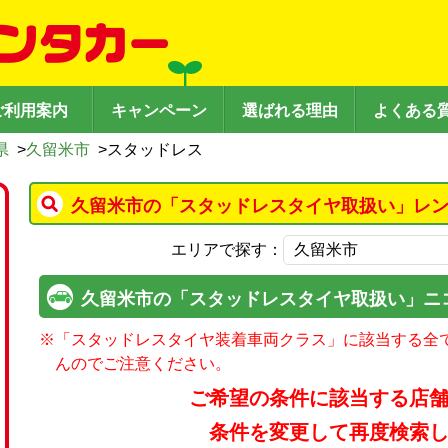
ご利用案内
キャンペーン
選ばれる理由
よくある
県
>
久留米市
>
スタッドレス
久留米市の「スタッドレスタイヤ取扱い」レン
エリアで探す：
久留米市の「スタッドレスタイヤ取扱い」ニ
※
「スタッドレスタイヤ装着車両クラス」に該当する全
んのでご注意ください。
ご希望の条件に該当する店
条件を変更して再度検索