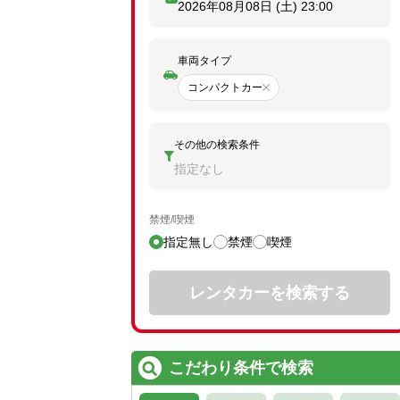
2026年08月08日 (土)
23:00
車両タイプ
コンパクトカー
その他の検索条件
指定なし
禁煙/喫煙
指定無し
禁煙
喫煙
レンタカーを検索する
こだわり条件で検索