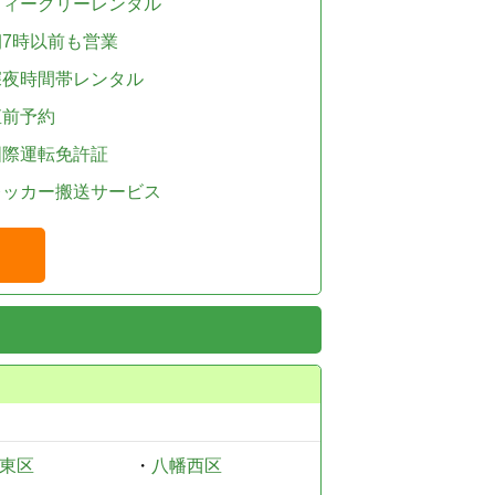
ウィークリーレンタル
朝7時以前も営業
深夜時間帯レンタル
直前予約
国際運転免許証
レッカー搬送サービス
東区
・
八幡西区