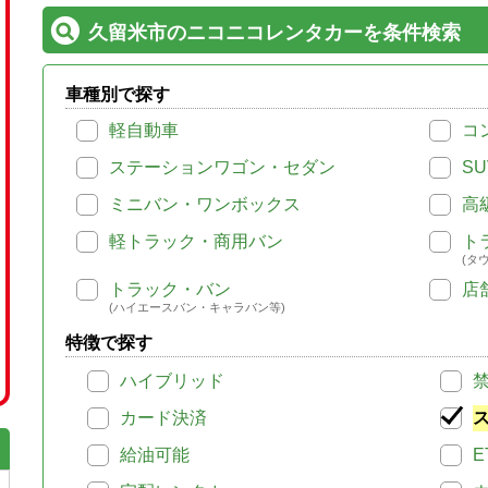
久留米市のニコニコレンタカーを条件検索
車種別で探す
軽自動車
コ
ステーションワゴン・セダン
SU
ミニバン・ワンボックス
高
軽トラック・商用バン
ト
(タ
トラック・バン
店
(ハイエースバン・キャラバン等)
特徴で探す
ハイブリッド
カード決済
給油可能
E