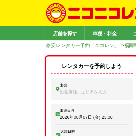
店舗を探す
車種・料金
格安レンタカー予約「ニコレン」
>
福岡
レンタカーを予約しよう
出発
出発店舗、エリアを入力
出発日時
2026年08月07日 (金)
23:00
返却日時