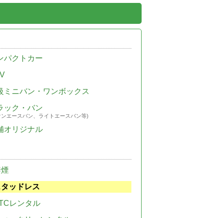
ンパクトカー
V
級ミニバン・ワンボックス
ラック・バン
ウンエースバン、ライトエースバン等)
舗オリジナル
禁煙
スタッドレス
TCレンタル