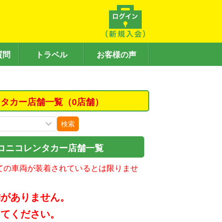
質問
トラベル
お客様の声
タカー店舗一覧（0店舗）
検索
コニコレンタカー店舗一覧
ての車両が装着されているとは限りませ
舗がありません。
してください。