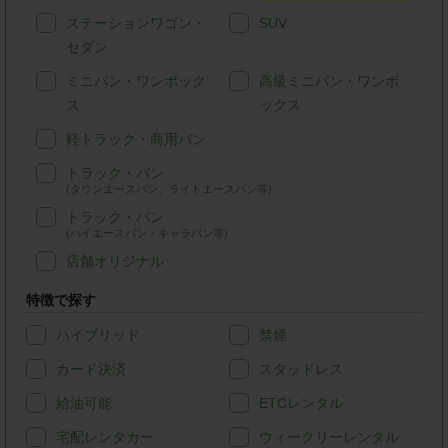
ステーションワゴン・
SUV
セダン
ミニバン・ワンボック
高級ミニバン・ワンボ
ス
ックス
軽トラック・商用バン
トラック・バン
(タウンエースバン、ライトエースバン等)
トラック・バン
(ハイエースバン・キャラバン等)
店舗オリジナル
特徴で探す
ハイブリッド
禁煙
カード決済
スタッドレス
給油可能
ETCレンタル
宅配レンタカー
ウィークリーレンタル