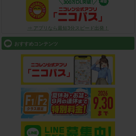
⇒ アプリなら最短3分スピード出発！
おすすめコンテンツ