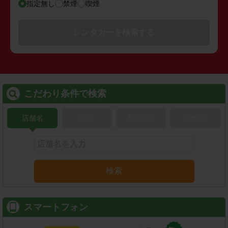
指定無し
禁煙
喫煙
レンタカーを検索する
こだわり条件で検索
店舗名
駅名
新幹線名
空港名
検索
スマートフォン