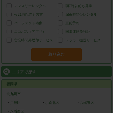
マンスリーレンタル
朝7時以前も営業
夜21時以降も営業
深夜時間帯レンタル
パーフェクト補償
直前予約
ニコパス（アプリ）
国際運転免許証
営業時間外返却サービス
レッカー搬送サービス
絞り込む
エリアで探す
福岡県
北九州市
・
戸畑区
・
小倉北区
・
八幡東区
・
八幡西区