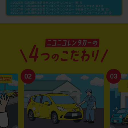
02
03