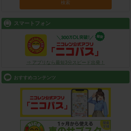
検索
スマートフォン
⇒ アプリなら最短3分スピード出発！
おすすめコンテンツ