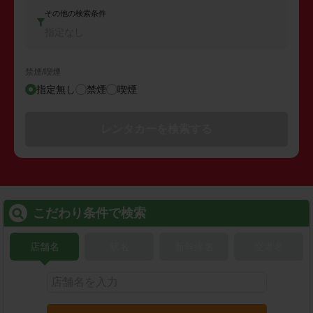
その他の検索条件
指定なし
禁煙/喫煙
指定無し
禁煙
喫煙
レンタカーを検索する
こだわり条件で検索
店舗名
駅名
新幹線名
空港名