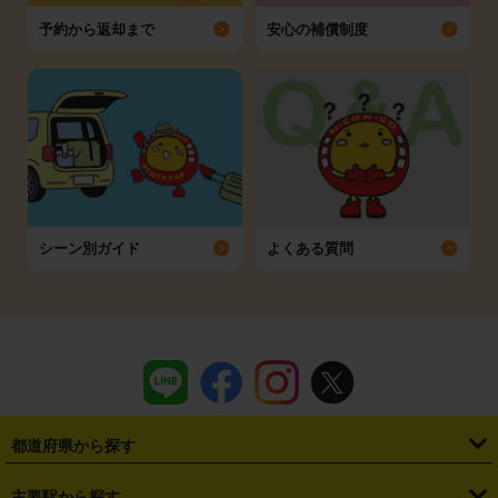
予約から返却まで
安心の補償制度
シーン別ガイド
よくある質問
都道府県から探す
・
北海道
・
青森県
・
岩手県
・
宮城県
・
秋田県
・
山形県
主要駅から探す