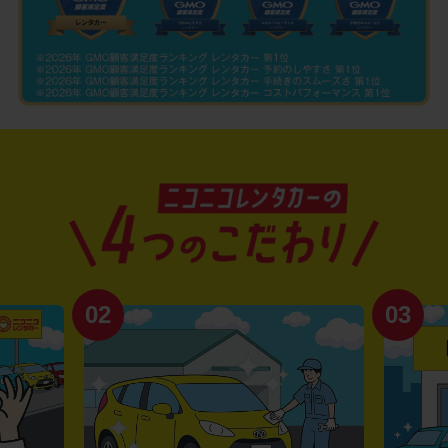
02
03