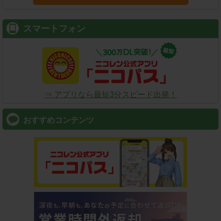
スマートフォン
⇒ アプリなら最短3分スピード出発！
おすすめコンテンツ