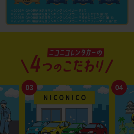
03
04