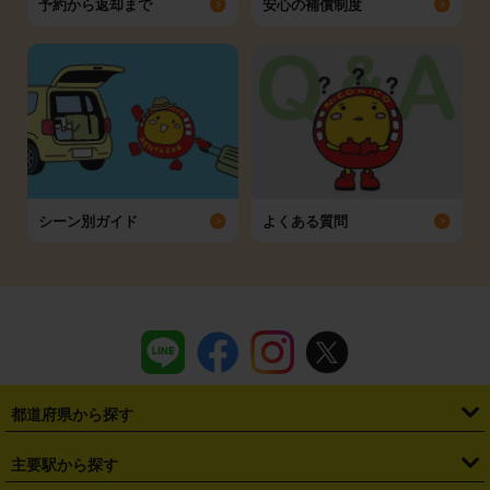
予約から返却まで
安心の補償制度
シーン別ガイド
よくある質問
都道府県から探す
・
北海道
・
青森県
・
岩手県
・
宮城県
・
秋田県
・
山形県
主要駅から探す