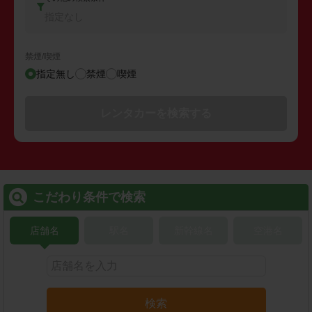
指定なし
禁煙/喫煙
指定無し
禁煙
喫煙
レンタカーを検索する
こだわり条件で検索
店舗名
駅名
新幹線名
空港名
検索