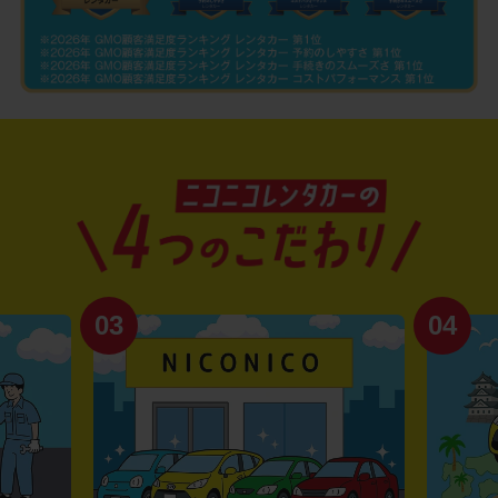
03
04