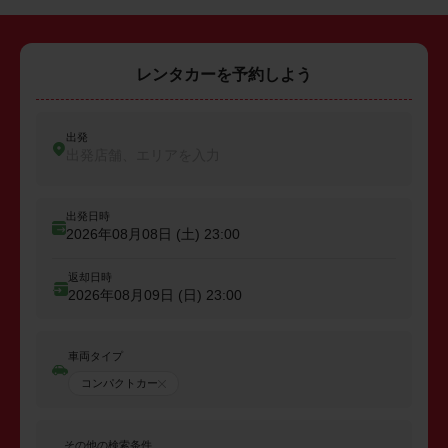
レンタカーを予約しよう
出発
出発店舗、エリアを入力
出発日時
2026年08月08日 (土)
23:00
返却日時
2026年08月09日 (日)
23:00
車両タイプ
コンパクトカー
その他の検索条件