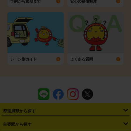
予約から返却まで
安心の補償制度
シーン別ガイド
よくある質問
都道府県から探す
・
北海道
・
青森県
・
岩手県
・
宮城県
・
秋田県
・
山形県
主要駅から探す