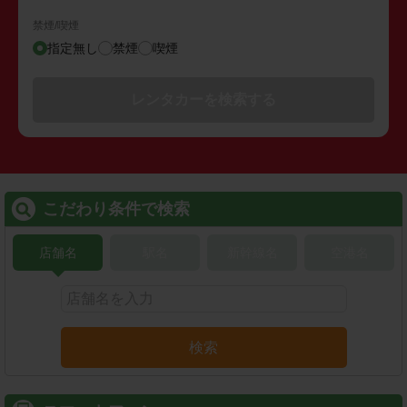
禁煙/喫煙
指定無し
禁煙
喫煙
レンタカーを検索する
こだわり条件で検索
店舗名
駅名
新幹線名
空港名
検索