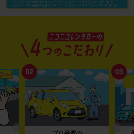
02
03
プロ品質の