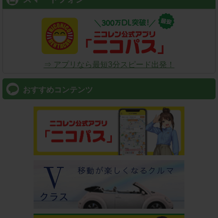
⇒ アプリなら最短3分スピード出発！
おすすめコンテンツ