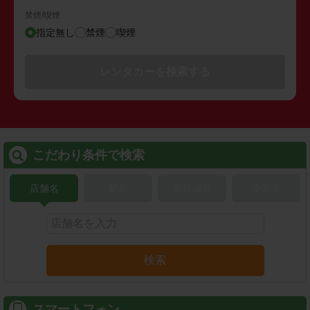
禁煙/喫煙
指定無し
禁煙
喫煙
レンタカーを検索する
こだわり条件で検索
店舗名
駅名
新幹線名
空港名
検索
スマートフォン