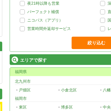
夜21時以降も営業
パーフェクト補償
ニコパス（アプリ）
営業時間外返却サービス
絞り込む
エリアで探す
福岡県
北九州市
・
戸畑区
・
小倉北区
・
八幡
福岡市
・
東区
・
博多区
・
中央