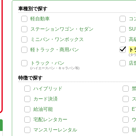
車種別で探す
軽自動車
コ
ステーションワゴン・セダン
SU
ミニバン・ワンボックス
高
軽トラック・商用バン
ト
(タ
トラック・バン
店
(ハイエースバン・キャラバン等)
特徴で探す
ハイブリッド
カード決済
給油可能
E
宅配レンタカー
マンスリーレンタル