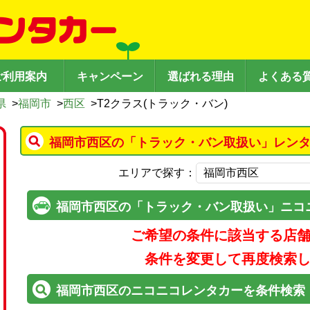
ご利用案内
キャンペーン
選ばれる理由
よくある
県
>
福岡市
>
西区
>
T2クラス(トラック・バン)
福岡市西区の「トラック・バン取扱い」レンタ
エリアで探す：
福岡市西区の「トラック・バン取扱い」ニコ
ご希望の条件に該当する店
条件を変更して再度検索
福岡市西区のニコニコレンタカーを条件検索