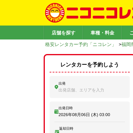
店舗を探す
車種・料金
格安レンタカー予約「ニコレン」
>
福岡
レンタカーを予約しよう
出発
出発店舗、エリアを入力
出発日時
2026年08月06日 (木)
03:00
返却日時