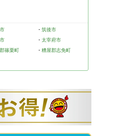
市
・
筑後市
市
・
太宰府市
郡篠栗町
・
糟屋郡志免町