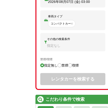
2026年08月07日 (金)
03:00
車両タイプ
コンパクトカー
その他の検索条件
指定なし
禁煙/喫煙
指定無し
禁煙
喫煙
レンタカーを検索する
こだわり条件で検索