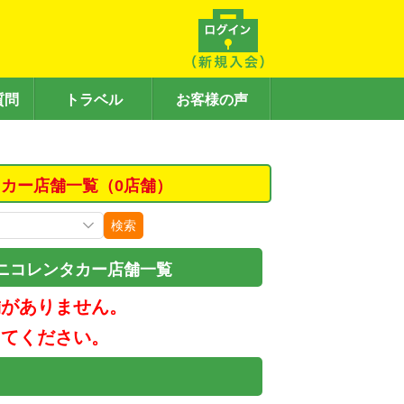
質問
トラベル
お客様の声
カー店舗一覧（0店舗）
検索
ニコレンタカー店舗一覧
舗がありません。
してください。