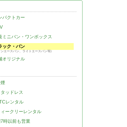
ンパクトカー
V
級ミニバン・ワンボックス
ラック・バン
ウンエースバン、ライトエースバン等)
舗オリジナル
禁煙
スタッドレス
TCレンタル
ウィークリーレンタル
朝7時以前も営業