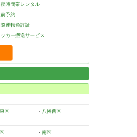
深夜時間帯レンタル
直前予約
国際運転免許証
レッカー搬送サービス
東区
・
八幡西区
区
・
南区