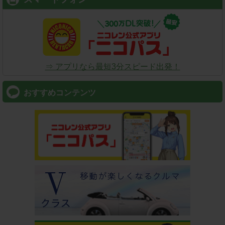
⇒ アプリなら最短3分スピード出発！
おすすめコンテンツ