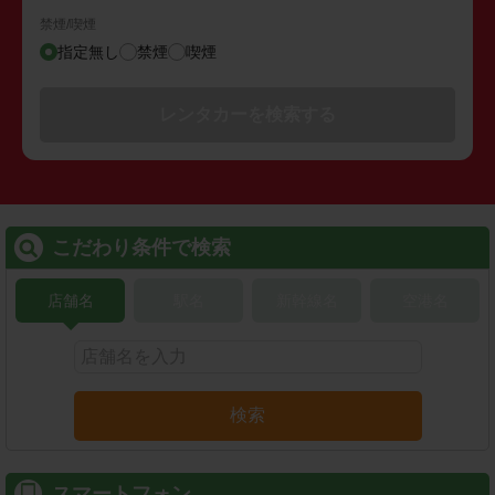
禁煙/喫煙
指定無し
禁煙
喫煙
レンタカーを検索する
こだわり条件で検索
店舗名
駅名
新幹線名
空港名
検索
スマートフォン