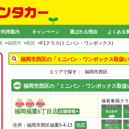
ご利用案内
キャンペーン
選ばれる理由
よくある
県
>
福岡市
>
西区
>
F1クラス(ミニバン・ワンボックス)
福岡市西区の「ミニバン・ワンボックス取扱い
エリアで探す：
福岡市西区の「ミニバン・ワンボックス取扱
保有車両クラ
福岡福重5丁目店
住所：
福岡市西区福重5-4-13
地図