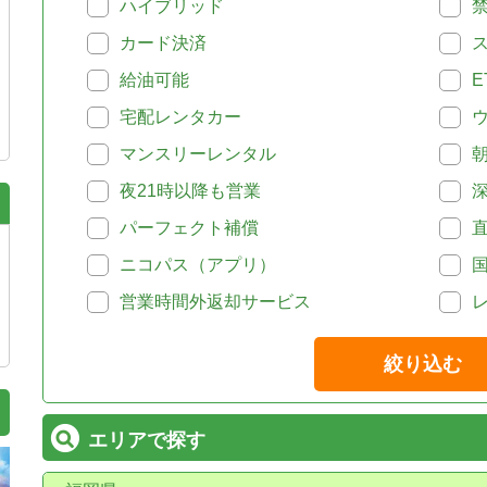
ハイブリッド
カード決済
給油可能
E
宅配レンタカー
マンスリーレンタル
夜21時以降も営業
パーフェクト補償
ニコパス（アプリ）
営業時間外返却サービス
絞り込む
エリアで探す