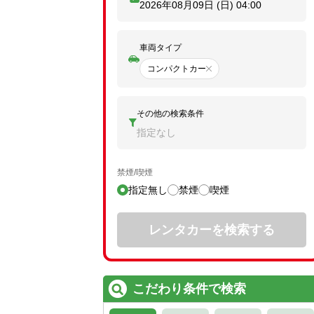
2026年08月09日 (日)
04:00
車両タイプ
コンパクトカー
その他の検索条件
指定なし
禁煙/喫煙
指定無し
禁煙
喫煙
レンタカーを検索する
こだわり条件で検索