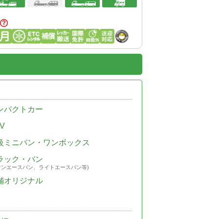
ンパクトカー
V
級ミニバン・ワンボックス
ラック・バン
ウンエースバン、ライトエースバン等)
舗オリジナル