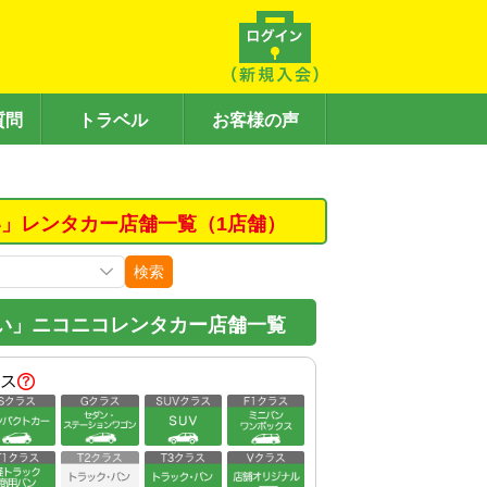
質問
トラベル
お客様の声
」レンタカー店舗一覧（1店舗）
検索
い」ニコニコレンタカー店舗一覧
ス