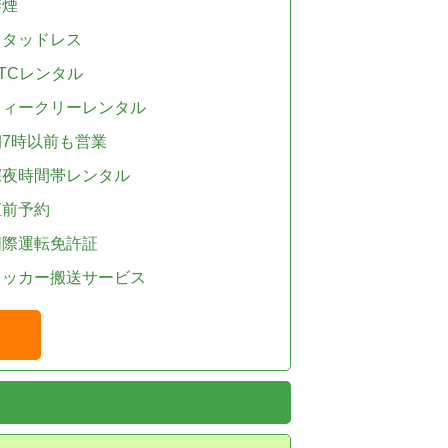
禁煙
スタッドレス
TCレンタル
ウィークリーレンタル
朝7時以前も営業
深夜時間帯レンタル
直前予約
国際運転免許証
レッカー搬送サービス