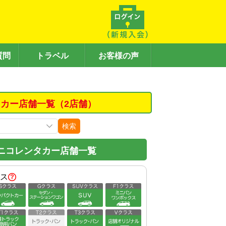
質問
トラベル
お客様の声
カー店舗一覧（2店舗）
検索
ニコレンタカー店舗一覧
ス