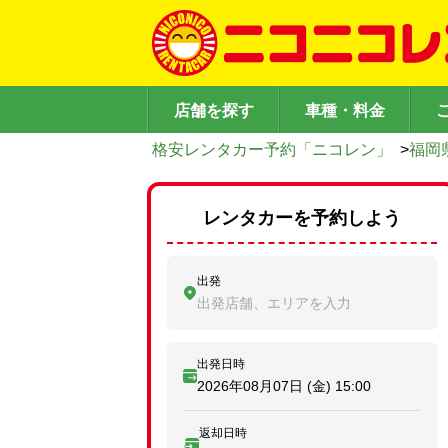
店舗を探す
車種・料金
格安レンタカー予約「ニコレン」
>
福岡
レンタカーを予約しよう
出発
出発店舗、エリアを入力
出発日時
2026年08月07日 (金)
15:00
返却日時