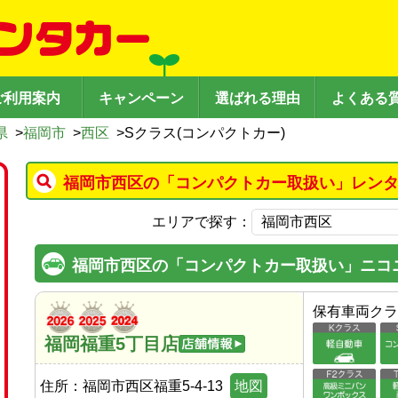
ご利用案内
キャンペーン
選ばれる理由
よくある
県
>
福岡市
>
西区
>
Sクラス(コンパクトカー)
福岡市西区の「コンパクトカー取扱い」レンタ
エリアで探す：
福岡市西区の「コンパクトカー取扱い」ニコ
保有車両クラ
福岡福重5丁目店
住所：
福岡市西区福重5-4-13
地図