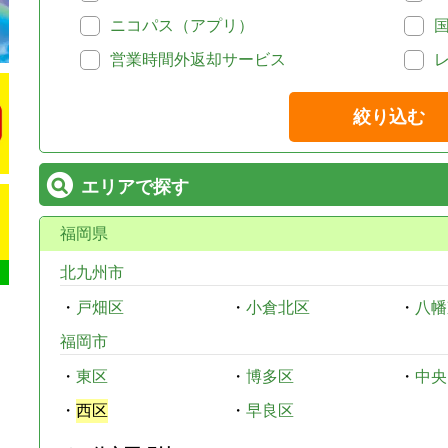
ニコパス（アプリ）
営業時間外返却サービス
絞り込む
エリアで探す
福岡県
北九州市
・
戸畑区
・
小倉北区
・
八幡
福岡市
・
東区
・
博多区
・
中央
・
西区
・
早良区