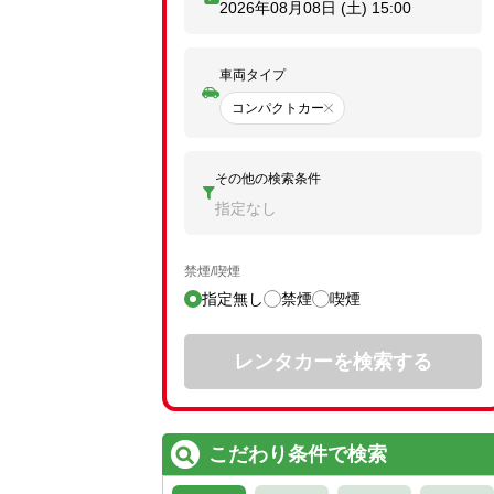
2026年08月08日 (土)
15:00
車両タイプ
コンパクトカー
その他の検索条件
指定なし
禁煙/喫煙
指定無し
禁煙
喫煙
レンタカーを検索する
こだわり条件で検索