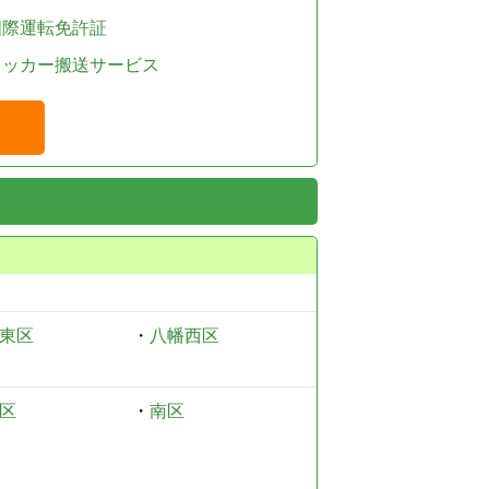
国際運転免許証
レッカー搬送サービス
東区
・
八幡西区
区
・
南区