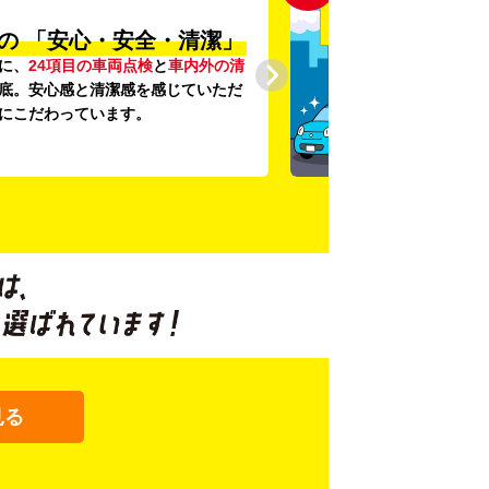
の
「安心・安全・清潔」
に、
24項目の車両点検
と
車内外の清
底。安心感と清潔感を感じていただ
にこだわっています。
見る