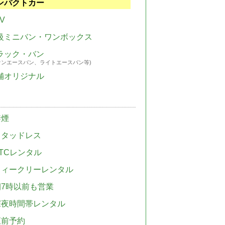
ンパクトカー
V
級ミニバン・ワンボックス
ラック・バン
ウンエースバン、ライトエースバン等)
舗オリジナル
禁煙
スタッドレス
TCレンタル
ウィークリーレンタル
朝7時以前も営業
深夜時間帯レンタル
直前予約