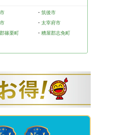
市
・
筑後市
市
・
太宰府市
郡篠栗町
・
糟屋郡志免町