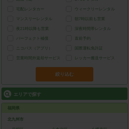
宅配レンタカー
ウィークリーレンタル
マンスリーレンタル
朝7時以前も営業
夜21時以降も営業
深夜時間帯レンタル
パーフェクト補償
直前予約
ニコパス（アプリ）
国際運転免許証
営業時間外返却サービス
レッカー搬送サービス
絞り込む
エリアで探す
福岡県
北九州市