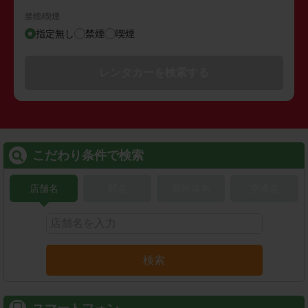
禁煙/喫煙
指定無し
禁煙
喫煙
レンタカーを検索する
こだわり条件で検索
店舗名
駅名
新幹線名
空港名
検索