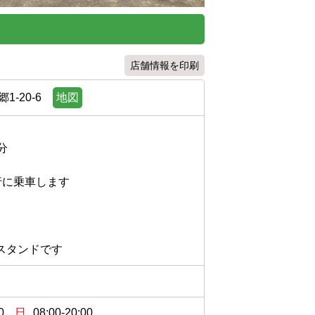
店舗情報を印刷
-20-6
地図

に乗車します



0
日
08:00-20:00