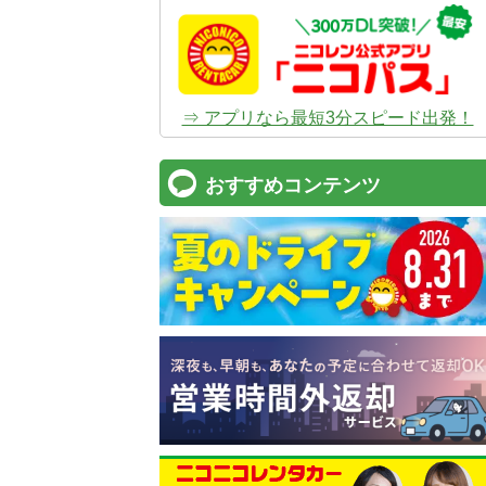
⇒ アプリなら最短3分スピード出発！
おすすめコンテンツ