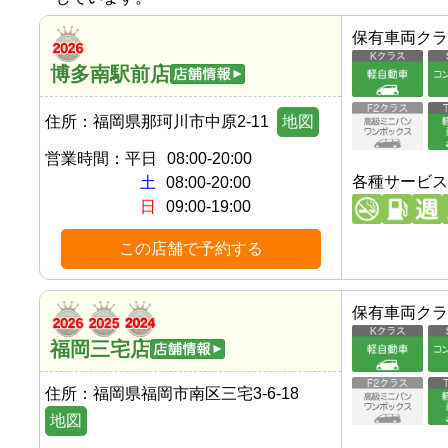
保有車両クラ
博多南駅前店
住所：
福岡県那珂川市中原2-11
地図
営業時間：
平日
08:00-20:00
各種サービス
土
08:00-20:00
日
09:00-19:00
この店舗で予約する
保有車両クラ
福岡三宅店
住所：
福岡県福岡市南区三宅3-6-18
地図