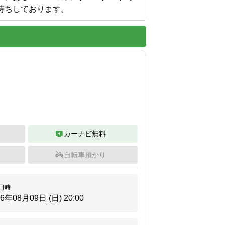
待ちしております。
カーナビ無料
自転車預かり
日時
26年08月09日 (日)
20:00