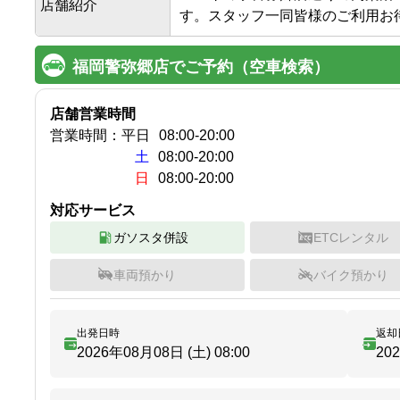
店舗紹介
す。スタッフ一同皆様のご利用お
福岡警弥郷店でご予約（空車検索）
店舗営業時間
営業時間：
平日
08:00
-
20:00
土
08:00-20:00
日
08:00-20:00
対応サービス
ガソスタ併設
ETCレンタル
車両預かり
バイク預かり
出発日時
返却
2026年08月08日 (土)
08:00
20