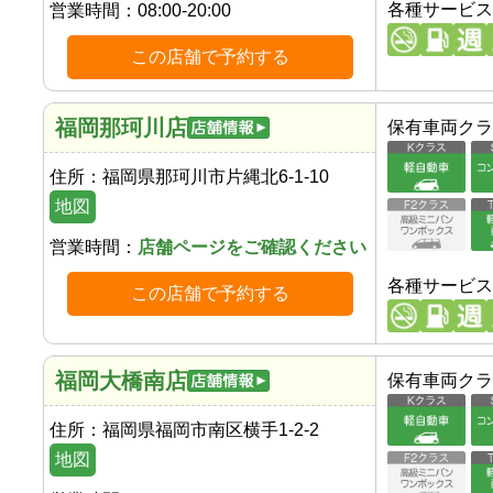
各種サービス
営業時間：
08:00-20:00
この店舗で予約する
福岡那珂川店
保有車両クラ
住所：
福岡県那珂川市片縄北6-1-10
地図
営業時間：
店舗ページをご確認ください
各種サービス
この店舗で予約する
福岡大橋南店
保有車両クラ
住所：
福岡県福岡市南区横手1-2-2
地図