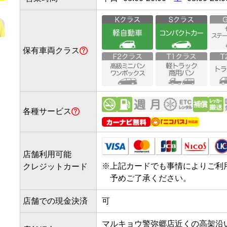
保有車両クラス
各種サービス
店舗利用可能
※
上記カードでも事情によりご利
クレジットカード
予めご了承ください。
店舗での現金決済
可
マルキョウ警弥郷店近くの高架沿