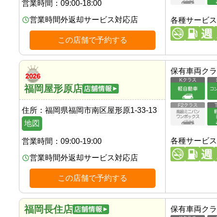
営業時間：
09:00-18:00
営業時間外返却サービス対応店
各種サービス
この店舗で予約する
保有車両クラ
福岡屋形原店
住所：
福岡県福岡市南区屋形原1-33-13
地図
各種サービス
営業時間：
09:00-19:00
営業時間外返却サービス対応店
この店舗で予約する
福岡長住店
保有車両クラ