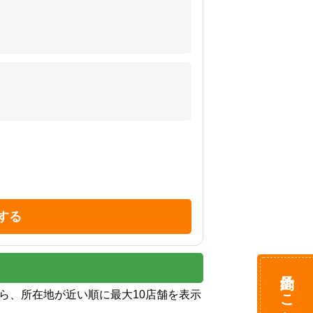
する
予約はこちら
から、所在地が近い順に最大10店舗を表示