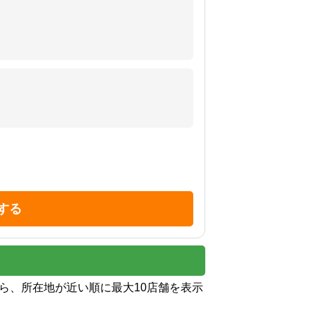
する
から、所在地が近い順に最大10店舗を表示