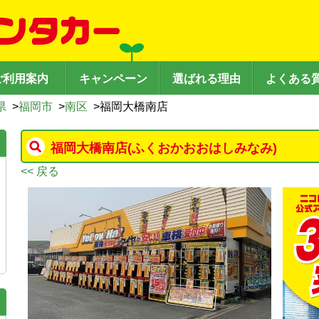
ご利用案内
キャンペーン
選ばれる理由
よくある
県
>
福岡市
>
南区
>
福岡大橋南店
福岡大橋南店
(ふくおかおおはしみなみ)
<< 戻る