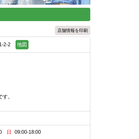
店舗情報を印刷
2-2
地図
。

0
日
09:00-18:00