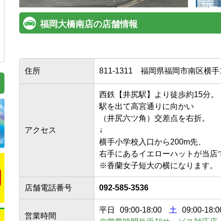
福岡大橋南店の店舗情報
住所
811-1311
福岡県福岡市南区横手1-
西鉄【井尻駅】より徒歩約15分。

駅を出て高宮通りに向かい

（井尻六ツ角）交差点を右折。

アクセス
↓

横手小学校入口から200m先、

右手にあるイエローハットが当店です
※香蘭女子短大の横になります。
店舗電話番号
092-585-3536
平日
09:00
-
18:00
土
09:00-18:0
営業時間