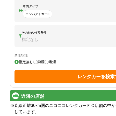
車両タイプ
コンパクトカー
その他の検索条件
指定なし
禁煙/喫煙
指定無し
禁煙
喫煙
レンタカーを検索
近隣の店舗
※
直線距離30km圏のニコニコレンタカーＦＣ店舗の中
しています。