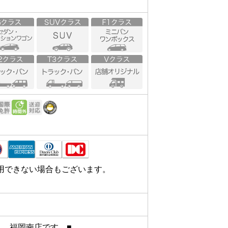
用できない場合もございます。
　福岡南店です　■
