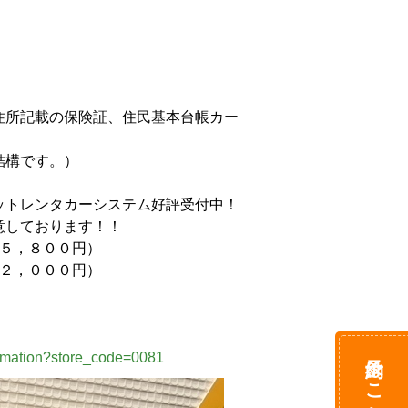
住所記載の保険証、住民基本台帳カー
す。）

トレンタカーシステム好評受付中！

ております！！

，８００円）

，０００円）　　　

予約はこちら
formation?store_code=0081