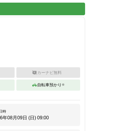
カーナビ無料
自転車預かり
※
日時
26年08月09日 (日)
09:00