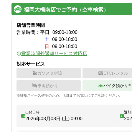
福岡大橋南店でご予約（空車検索）
店舗営業時間
営業時間：
平日
09:00
-
18:00
土
09:00-18:00
日
09:00-18:00
営業時間外返却サービス対応店
対応サービス
ガソスタ併設
ETCレンタル
バイク預かり
車両預かり
※
※
駐輪
スペース確認のため、店舗までお電話にてご相談ください。
出発日時
返却
2026年08月08日 (土)
09:00
20