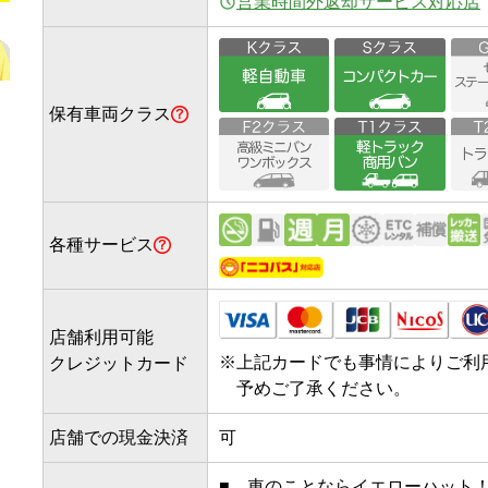
営業時間外返却サービス対応店
保有車両クラス
各種サービス
店舗利用可能
※
上記カードでも事情によりご利
クレジットカード
予めご了承ください。
店舗での現金決済
可
■　車のことならイエローハット！