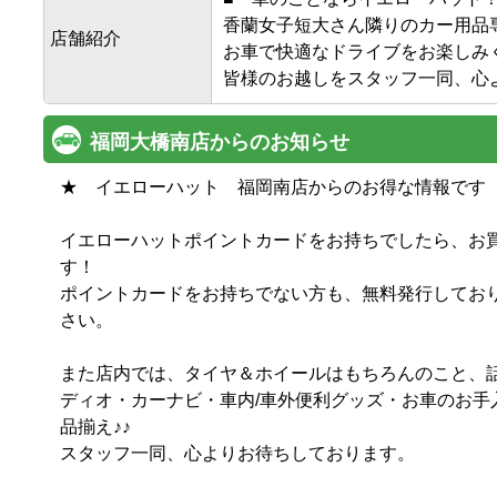
香蘭女子短大さん隣りのカー用品
店舗紹介
お車で快適なドライブをお楽しみく
皆様のお越しをスタッフ一同、心
福岡大橋南店からのお知らせ
★　イエローハット　福岡南店からのお得な情報です　★
イエローハットポイントカードをお持ちでしたら、お
す！

ポイントカードをお持ちでない方も、無料発行してお
さい。

また店内では、タイヤ＆ホイールはもちろんのこと、
ディオ・カーナビ・車内/車外便利グッズ・お車のお手
品揃え♪♪

スタッフ一同、心よりお待ちしております。
