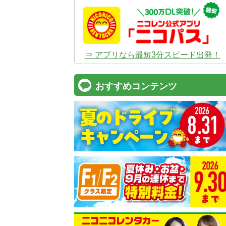
⇒ アプリなら最短3分スピード出発！
おすすめコンテンツ