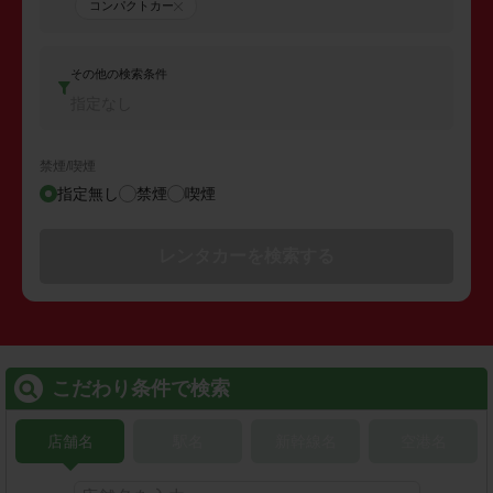
コンパクトカー
その他の検索条件
指定なし
禁煙/喫煙
指定無し
禁煙
喫煙
レンタカーを検索する
こだわり条件で検索
店舗名
駅名
新幹線名
空港名