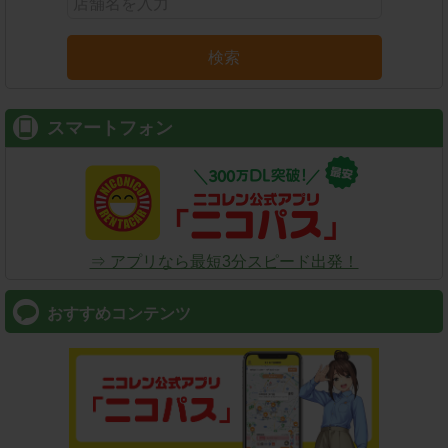
検索
スマートフォン
⇒ アプリなら最短3分スピード出発！
おすすめコンテンツ