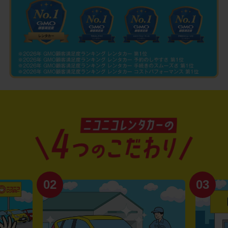
02
03