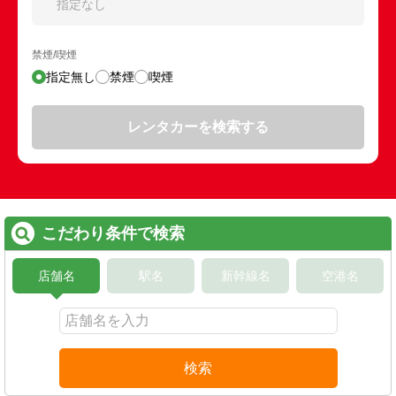
指定なし
禁煙/喫煙
指定無し
禁煙
喫煙
レンタカーを検索する
こだわり条件で検索
店舗名
駅名
新幹線名
空港名
検索