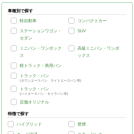
車種別で探す
軽自動車
コンパクトカー
ステーションワゴン・
SUV
セダン
ミニバン・ワンボック
高級ミニバン・ワンボ
ス
ックス
軽トラック・商用バン
トラック・バン
(タウンエースバン、ライトエースバン等)
トラック・バン
(ハイエースバン・キャラバン等)
店舗オリジナル
特徴で探す
ハイブリッド
禁煙