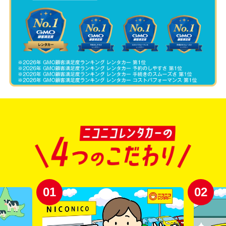
01
02