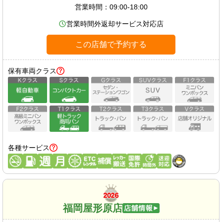
営業時間：
09:00-18:00
営業時間外返却サービス対応店
この店舗で予約する
保有車両クラス
各種サービス
福岡屋形原店