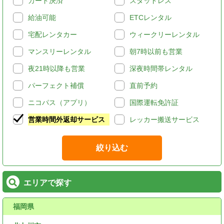
カード決済
スタッドレス
給油可能
ETCレンタル
宅配レンタカー
ウィークリーレンタル
マンスリーレンタル
朝7時以前も営業
夜21時以降も営業
深夜時間帯レンタル
パーフェクト補償
直前予約
ニコパス（アプリ）
国際運転免許証
営業時間外返却サービス
レッカー搬送サービス
絞り込む
エリアで探す
福岡県