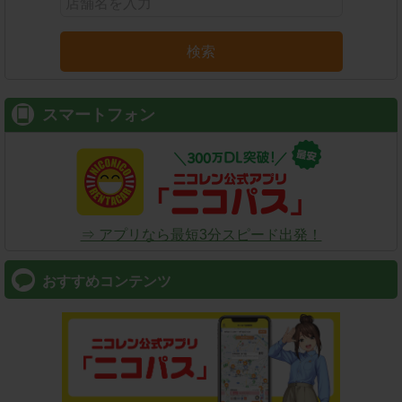
検索
スマートフォン
⇒ アプリなら最短3分スピード出発！
おすすめコンテンツ