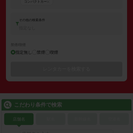
コンパクトカー
その他の検索条件
指定なし
禁煙/喫煙
指定無し
禁煙
喫煙
レンタカーを検索する
こだわり条件で検索
店舗名
駅名
新幹線名
空港名