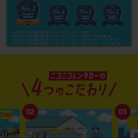
02
03