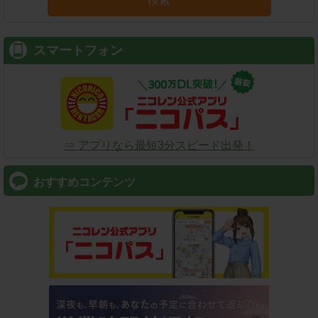
検索
スマートフォン
⇒ アプリなら最短3分スピード出発！
おすすめコンテンツ