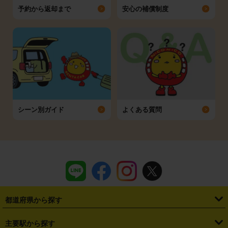
予約から返却まで
安心の補償制度
シーン別ガイド
よくある質問
都道府県から探す
・
北海道
・
青森県
・
岩手県
・
宮城県
・
秋田県
・
山形県
主要駅から探す