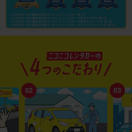
02
03