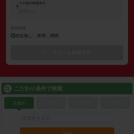
その他の検索条件
指定なし
禁煙/喫煙
指定無し
禁煙
喫煙
レンタカーを検索する
こだわり条件で検索
店舗名
駅名
新幹線名
空港名