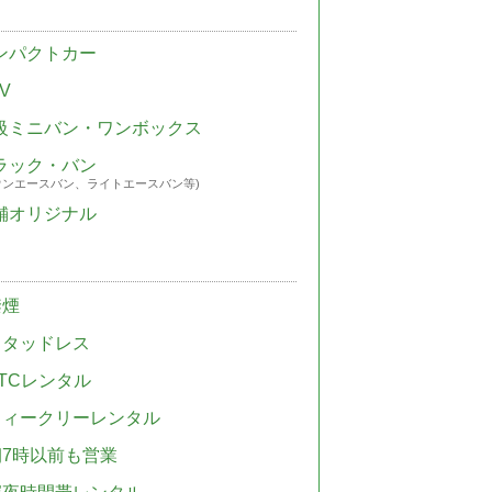
ンパクトカー
V
級ミニバン・ワンボックス
ラック・バン
ウンエースバン、ライトエースバン等)
舗オリジナル
禁煙
スタッドレス
TCレンタル
ウィークリーレンタル
朝7時以前も営業