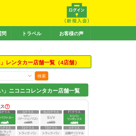
質問
トラベル
お客様の声
」レンタカー店舗一覧（4店舗）
検索
い」ニコニコレンタカー店舗一覧
ス