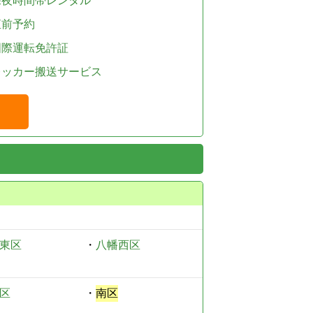
深夜時間帯レンタル
直前予約
国際運転免許証
レッカー搬送サービス
東区
・
八幡西区
区
・
南区