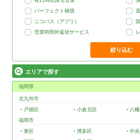
夜21時以降も営業
パーフェクト補償
ニコパス（アプリ）
営業時間外返却サービス
絞り込む
エリアで探す
福岡県
北九州市
・
戸畑区
・
小倉北区
・
八幡
福岡市
・
東区
・
博多区
・
中央