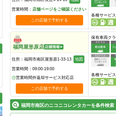
営業時間：
店舗ページをご確認ください
各種サービス
この店舗で予約する
保有車両クラ
福岡屋形原店
住所：
福岡市南区屋形原1-33-13
地図
営業時間：
09:00-19:00
各種サービス
営業時間外返却サービス対応店
この店舗で予約する
福岡市南区のニコニコレンタカーを条件検索