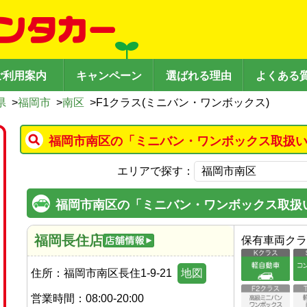
ご利用案内
キャンペーン
選ばれる理由
よくある
県
>
福岡市
>
南区
>
F1クラス(ミニバン・ワンボックス)
福岡市南区の「ミニバン・ワンボックス取扱い
エリアで探す：
福岡市南区の「ミニバン・ワンボックス取扱
福岡長住店
保有車両クラ
住所：
福岡市南区長住1-9-21
地図
営業時間：
08:00-20:00