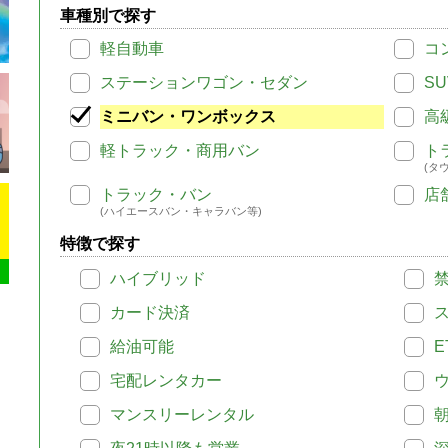
車種別で探す
軽自動車
コ
ステーションワゴン・セダン
SU
ミニバン・ワンボックス
高
軽トラック・商用バン
ト
(タ
トラック・バン
店
(ハイエースバン・キャラバン等)
特徴で探す
ハイブリッド
カード決済
給油可能
E
宅配レンタカー
マンスリーレンタル