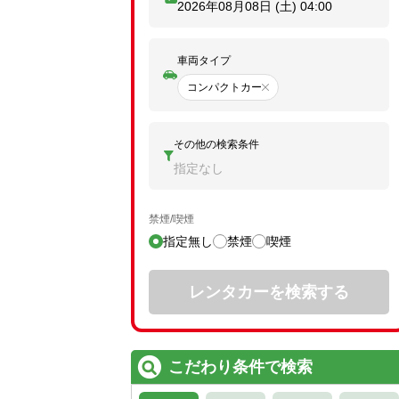
2026年08月08日 (土)
04:00
車両タイプ
コンパクトカー
その他の検索条件
指定なし
禁煙/喫煙
指定無し
禁煙
喫煙
レンタカーを検索する
こだわり条件で検索