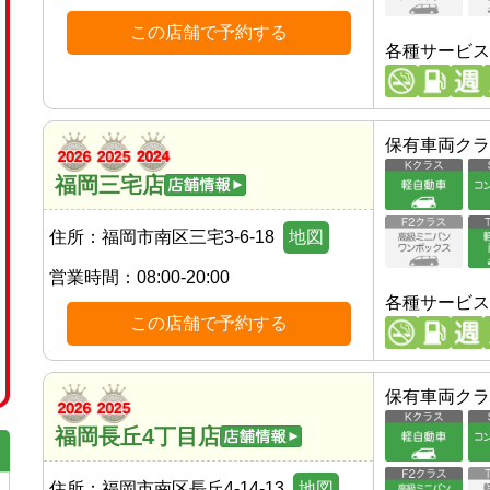
この店舗で予約する
各種サービス
保有車両クラ
福岡三宅店
住所：
福岡市南区三宅3-6-18
地図
営業時間：
08:00-20:00
各種サービス
この店舗で予約する
保有車両クラ
福岡長丘4丁目店
住所：
福岡市南区長丘4-14-13
地図