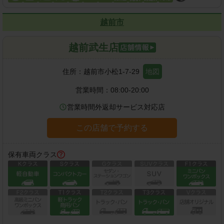
越前市
越前武生店
住所：
越前市小松1-7-29
地図
営業時間：
08:00-20:00
営業時間外返却サービス対応店
この店舗で予約する
保有車両クラス