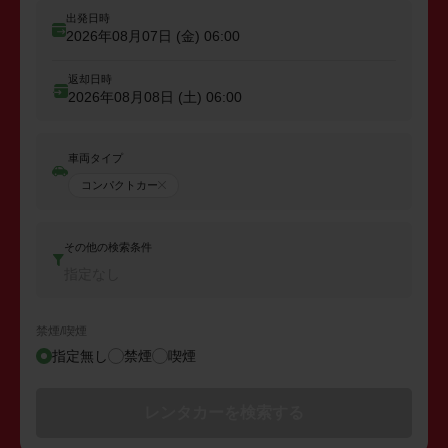
出発日時
2026年08月07日 (金)
06:00
返却日時
2026年08月08日 (土)
06:00
車両タイプ
コンパクトカー
その他の検索条件
指定なし
禁煙/喫煙
指定無し
禁煙
喫煙
レンタカーを検索する