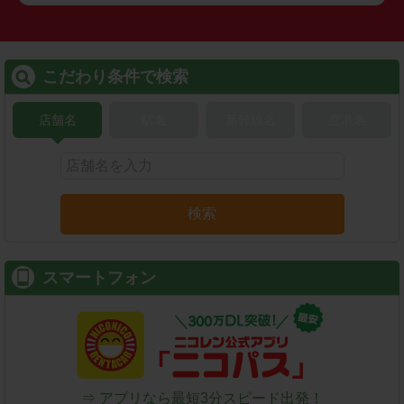
こだわり条件で検索
店舗名
駅名
新幹線名
空港名
検索
スマートフォン
⇒ アプリなら最短3分スピード出発！