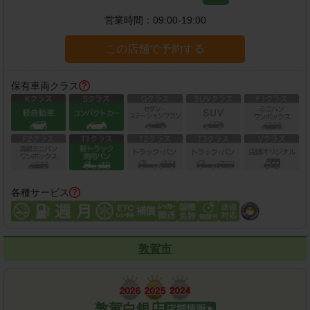
営業時間：
09:00-19:00
この店舗で予約する
保有車両クラス
各種サービス
敦賀市
敦賀白銀店