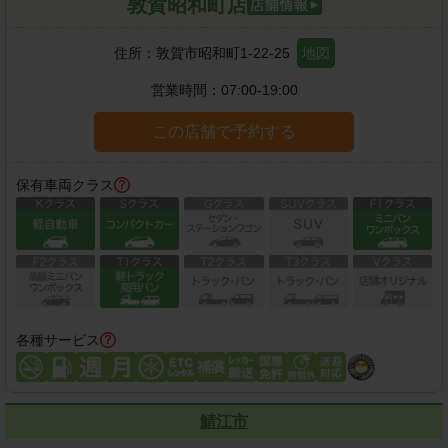
敦賀昭和町店
住所：
敦賀市昭和町1-22-25
地図
営業時間：
07:00-19:00
この店舗で予約する
保有車両クラス
各種サービス
鯖江市