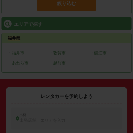
絞り込む
エリアで探す
福井県
・
福井市
・
敦賀市
・
鯖江市
・
あわら市
・
越前市
レンタカーを予約しよう
出発
出発店舗、エリアを入力