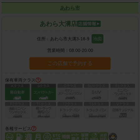
あわら市
あわら大溝店
住所：
あわら市大溝3-18-9
地図
営業時間：
08:00-20:00
この店舗で予約する
保有車両クラス
各種サービス