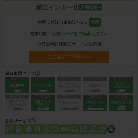
鯖江インター店
住所：
鯖江市東鯖江4-1-6
地図
営業時間：
店舗ページをご確認ください
営業時間外返却サービス対応店
この店舗で予約する
保有車両クラス
各種サービス