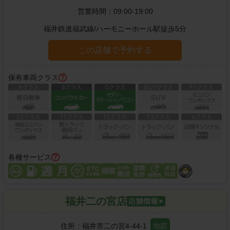
営業時間：
09:00-19:00
福井鉄道福武線
/
ハーモニーホール駅
徒歩
5
分
この店舗で予約する
保有車両クラス
各種サービス
福井二の宮店
住所：
福井市二の宮4-44-1
地図