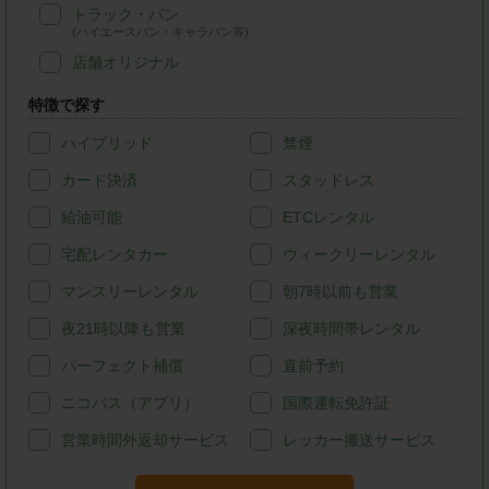
トラック・バン
(ハイエースバン・キャラバン等)
店舗オリジナル
特徴で探す
ハイブリッド
禁煙
カード決済
スタッドレス
給油可能
ETCレンタル
宅配レンタカー
ウィークリーレンタル
マンスリーレンタル
朝7時以前も営業
夜21時以降も営業
深夜時間帯レンタル
パーフェクト補償
直前予約
ニコパス（アプリ）
国際運転免許証
営業時間外返却サービス
レッカー搬送サービス