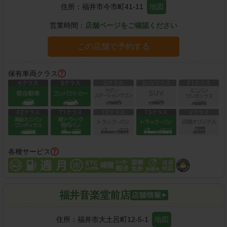
住所：
福井市今市町41-11
地図
営業時間：
店舗ページをご確認ください
この店舗で予約する
保有車両クラス
各種サービス
福井音楽堂前店
住所：
福井市大土呂町12-5-1
地図