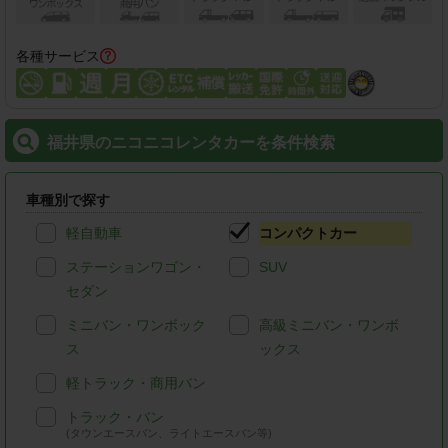
各種サービス
福井県のニコニコレンタカーを条件検索
車種別で探す
軽自動車
コンパクトカー
ステーションワゴン・
SUV
セダン
ミニバン・ワンボック
高級ミニバン・ワンボ
ス
ックス
軽トラック・商用バン
トラック・バン
(タウンエースバン、ライトエースバン等)