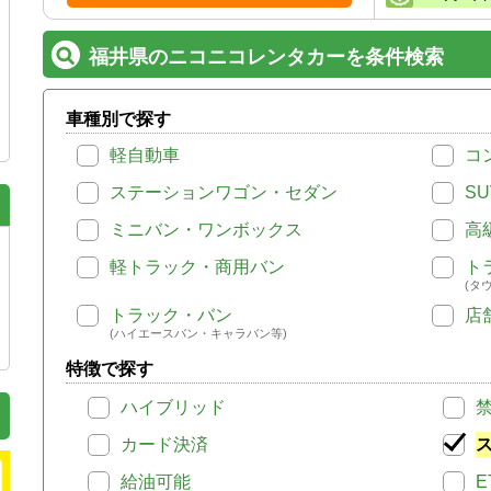
福井県のニコニコレンタカーを条件検索
車種別で探す
軽自動車
コ
ステーションワゴン・セダン
SU
ミニバン・ワンボックス
高
軽トラック・商用バン
ト
(タ
トラック・バン
店
(ハイエースバン・キャラバン等)
特徴で探す
ハイブリッド
カード決済
給油可能
E