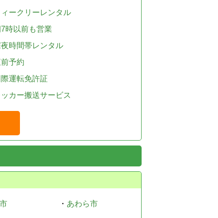
ウィークリーレンタル
朝7時以前も営業
深夜時間帯レンタル
直前予約
国際運転免許証
レッカー搬送サービス
市
・
あわら市