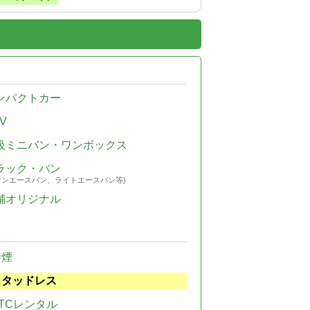
ンパクトカー
V
級ミニバン・ワンボックス
ラック・バン
ウンエースバン、ライトエースバン等)
舗オリジナル
禁煙
スタッドレス
TCレンタル