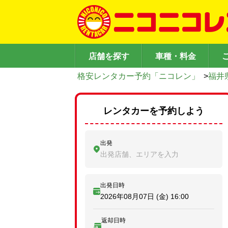
店舗を探す
車種・料金
格安レンタカー予約「ニコレン」
>
福井
レンタカーを予約しよう
出発
出発店舗、エリアを入力
出発日時
2026年08月07日 (金)
16:00
返却日時