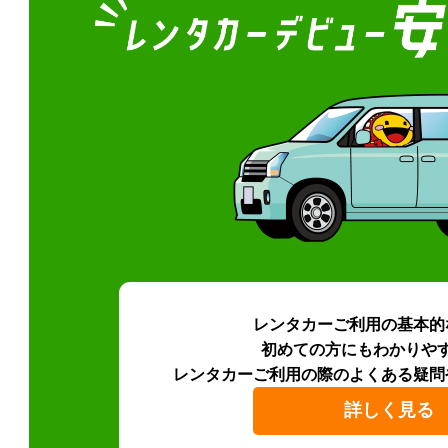
レンタカーご利用の基本的
初めての方にもわかりや
レンタカーご利用の際のよくある疑問
詳しく見る