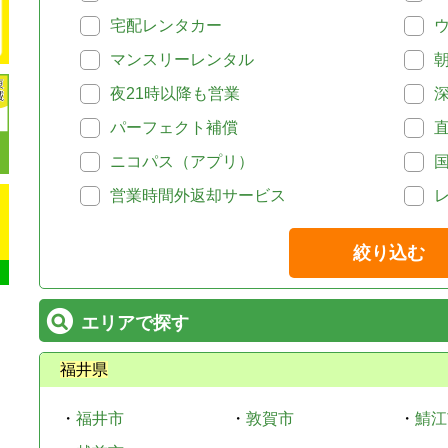
宅配レンタカー
マンスリーレンタル
夜21時以降も営業
パーフェクト補償
ニコパス（アプリ）
営業時間外返却サービス
絞り込む
エリアで探す
福井県
・
福井市
・
敦賀市
・
鯖江