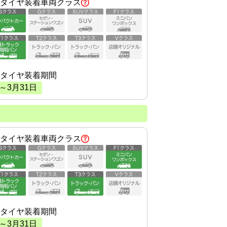
タイヤ装着車両クラス
タイヤ装着期間
～
3
月
31
日
タイヤ装着車両クラス
タイヤ装着期間
～
3
月
31
日