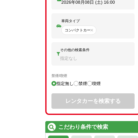
2026年08月08日 (土)
16:00
車両タイプ
コンパクトカー
その他の検索条件
指定なし
禁煙/喫煙
指定無し
禁煙
喫煙
レンタカーを検索する
こだわり条件で検索