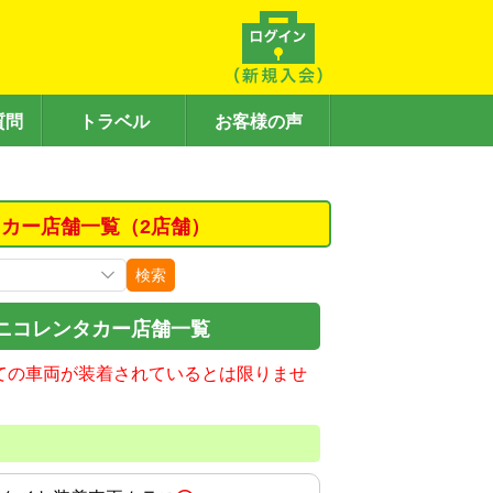
質問
トラベル
お客様の声
カー店舗一覧（2店舗）
検索
ニコレンタカー店舗一覧
ての車両が装着されているとは限りませ