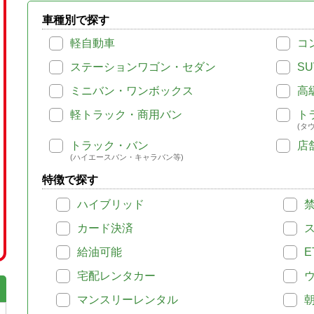
車種別で探す
軽自動車
コ
ステーションワゴン・セダン
SU
ミニバン・ワンボックス
高
軽トラック・商用バン
ト
(タ
トラック・バン
店
(ハイエースバン・キャラバン等)
特徴で探す
ハイブリッド
カード決済
給油可能
E
宅配レンタカー
マンスリーレンタル