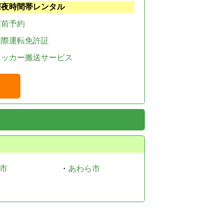
深夜時間帯レンタル
直前予約
国際運転免許証
レッカー搬送サービス
市
・
あわら市