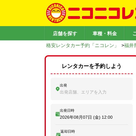
店舗を探す
車種・料金
格安レンタカー予約「ニコレン」
>
福井
レンタカーを予約しよう
出発
出発店舗、エリアを入力
出発日時
2026年08月07日 (金)
12:00
返却日時