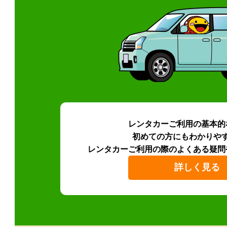
レンタカーご利用の基本的
初めての方にもわかりや
レンタカーご利用の際のよくある疑問
詳しく見る