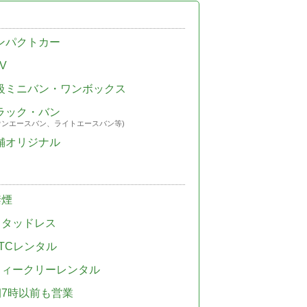
ンパクトカー
V
級ミニバン・ワンボックス
ラック・バン
ウンエースバン、ライトエースバン等)
舗オリジナル
禁煙
スタッドレス
TCレンタル
ウィークリーレンタル
朝7時以前も営業