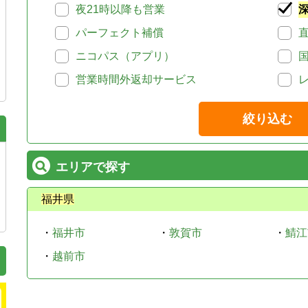
夜21時以降も営業
パーフェクト補償
ニコパス（アプリ）
営業時間外返却サービス
絞り込む
エリアで探す
福井県
・
福井市
・
敦賀市
・
鯖江
・
越前市