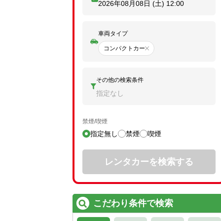
2026年08月08日 (土)
12:00
車両タイプ
コンパクトカー
その他の検索条件
指定なし
禁煙/喫煙
指定無し
禁煙
喫煙
レンタカーを検索する
こだわり条件で検索