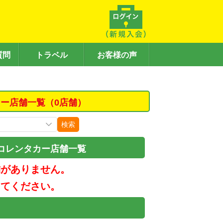
質問
トラベル
お客様の声
ー店舗一覧（0店舗）
検索
コレンタカー店舗一覧
舗がありません。
してください。