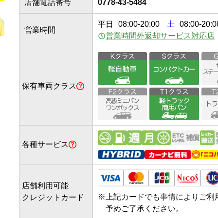
店舗電話番号
0778-43-5484
平日
08:00
-
20:00
土
08:00-20:0
営業時間
営業時間外返却サービス対応店
保有車両クラス
各種サービス
店舗利用可能
※
上記カードでも事情によりご利
クレジットカード
予めご了承ください。