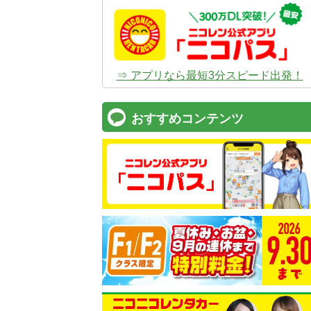
⇒ アプリなら最短3分スピード出発！
おすすめコンテンツ