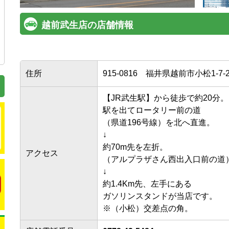
越前武生店の店舗情報
住所
915-0816
福井県越前市小松1-7-2
【JR武生駅】から徒歩で約20分。

駅を出てロータリー前の道

（県道196号線）を北へ直進。

↓

約70m先を左折。

アクセス
（アルプラザさん西出入口前の道）
↓

約1.4Km先、左手にある

ガソリンスタンドが当店です。

※（小松）交差点の角。