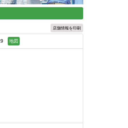
店舗情報を印刷
9
地図

