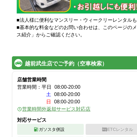
■法人様に便利なマンスリー・ウィークリーレンタルも行
■基本的な料金などのお問い合わせは、このページの
ス紹介」からご確認ください。

越前武生店でご予約（空車検索）
店舗営業時間
営業時間：
平日
08:00
-
20:00
土
08:00-20:00
日
08:00-20:00
営業時間外返却サービス対応店
対応サービス
ガソスタ併設
ETCレンタル