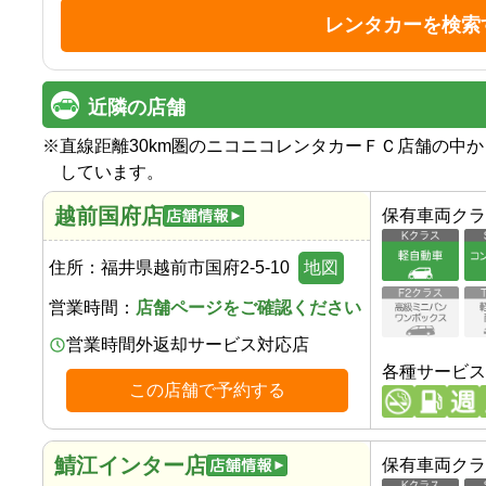
レンタカーを検索
近隣の店舗
※
直線距離30km圏のニコニコレンタカーＦＣ店舗の中
しています。
越前国府店
保有車両クラ
住所：
福井県越前市国府2-5-10
地図
営業時間：
店舗ページをご確認ください
営業時間外返却サービス対応店
各種サービス
この店舗で予約する
鯖江インター店
保有車両クラ