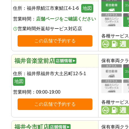
住所：
福井県鯖江市東鯖江4-1-6
地図
営業時間：
店舗ページをご確認ください
営業時間外返却サービス対応店
各種サービス
この店舗で予約する
福井音楽堂前店
保有車両クラ
住所：
福井県福井市大土呂町12-5-1
地図
営業時間：
09:00-19:00
各種サービス
この店舗で予約する
福井今市町店
保有車両クラ