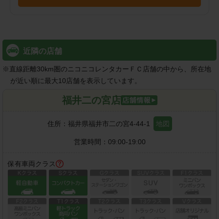
近隣の店舗
※
直線距離30km圏のニコニコレンタカーＦＣ店舗の中から、所在地
が近い順に最大10店舗を表示しています。
福井二の宮店
住所：
福井県福井市二の宮4-44-1
地図
営業時間：
09:00-19:00
保有車両クラス