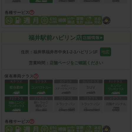
各種サービス
福井駅前ハピリン店
住所：
福井県福井市中央1-2-1ハピリン1F
地図
営業時間：
店舗ページをご確認ください
保有車両クラス
各種サービス