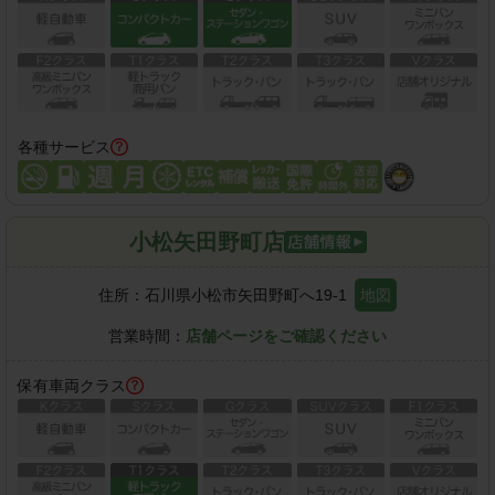
各種サービス
小松矢田野町店
住所：
石川県小松市矢田野町へ19-1
地図
営業時間：
店舗ページをご確認ください
保有車両クラス