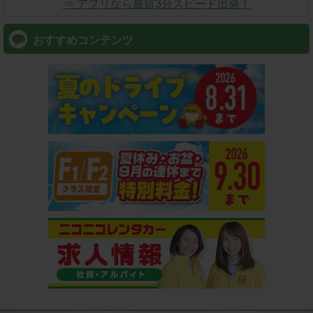
⇒ アプリなら最短3分スピード出発！
おすすめコンテンツ