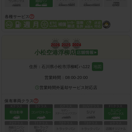
各種サービス
小松空港浮柳店
住所：
石川県小松市浮柳町ハ122
地図
営業時間：
08:00-20:00
営業時間外返却サービス対応店
保有車両クラス