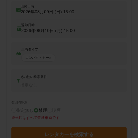
出発日時
2026年08月09日 (日)
15:00
返却日時
2026年08月10日 (月)
15:00
車両タイプ
コンパクトカー
その他の検索条件
指定なし
禁煙/喫煙
指定無し
禁煙
喫煙
※
当店はすべて禁煙車両です
レンタカーを検索する