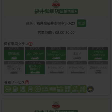
福井御幸店
住所：
福井県福井市御幸3-3-23
地図
営業時間：
08:00-20:00
保有車両クラス
各種サービス