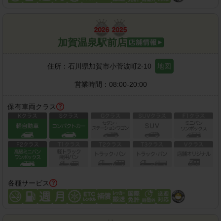
加賀温泉駅前店
住所：
石川県加賀市小菅波町2-10
地図
営業時間：
08:00-20:00
保有車両クラス
各種サービス