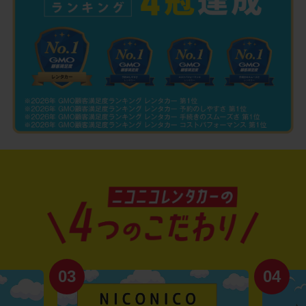
03
04