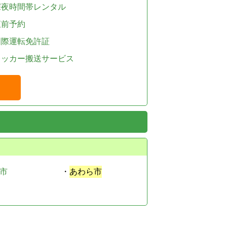
深夜時間帯レンタル
直前予約
国際運転免許証
レッカー搬送サービス
市
・
あわら市