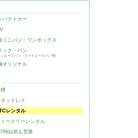
ンパクトカー
V
級ミニバン・ワンボックス
ラック・バン
ウンエースバン、ライトエースバン等)
舗オリジナル
禁煙
スタッドレス
TCレンタル
ウィークリーレンタル
朝7時以前も営業