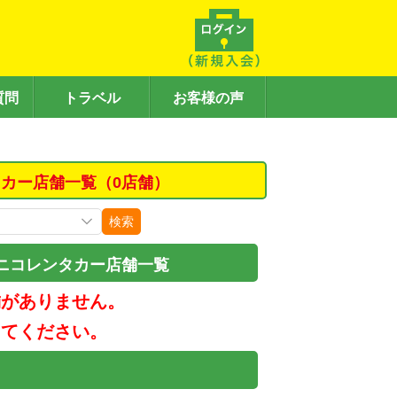
質問
トラベル
お客様の声
タカー店舗一覧（0店舗）
検索
ニコレンタカー店舗一覧
舗がありません。
してください。