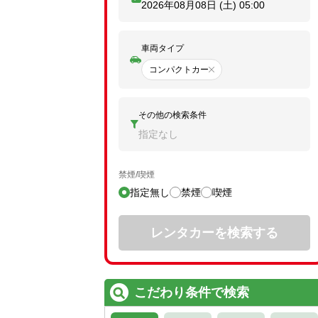
2026年08月08日 (土)
05:00
車両タイプ
コンパクトカー
その他の検索条件
指定なし
禁煙/喫煙
指定無し
禁煙
喫煙
レンタカーを検索する
こだわり条件で検索