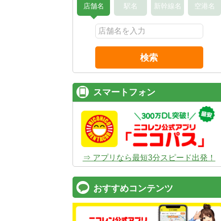
店舗名
駅名
新幹線名
空港名
検索
スマートフォン
⇒ アプリなら最短3分スピード出発！
おすすめコンテンツ