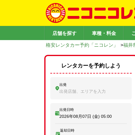
店舗を探す
車種・料金
格安レンタカー予約「ニコレン」
>
福井
レンタカーを予約しよう
出発
出発店舗、エリアを入力
出発日時
2026年08月07日 (金)
05:00
返却日時