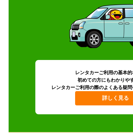
レンタカーご利用の基本的
初めての方にもわかりや
レンタカーご利用の際のよくある疑問
詳しく見る