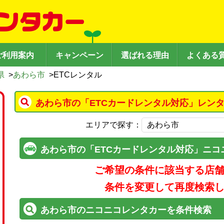
ご利用案内
キャンペーン
選ばれる理由
よくある
県
>
あわら市
>
ETCレンタル
あわら市の「ETCカードレンタル対応」レン
エリアで探す：
あわら市の「ETCカードレンタル対応」ニコ
ご希望の条件に該当する店
条件を変更して再度検索
あわら市のニコニコレンタカーを条件検索