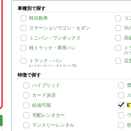
車種別で探す
軽自動車
コ
ステーションワゴン・セダン
SU
ミニバン・ワンボックス
高
軽トラック・商用バン
ト
(タ
トラック・バン
店
(ハイエースバン・キャラバン等)
特徴で探す
ハイブリッド
カード決済
給油可能
E
宅配レンタカー
マンスリーレンタル