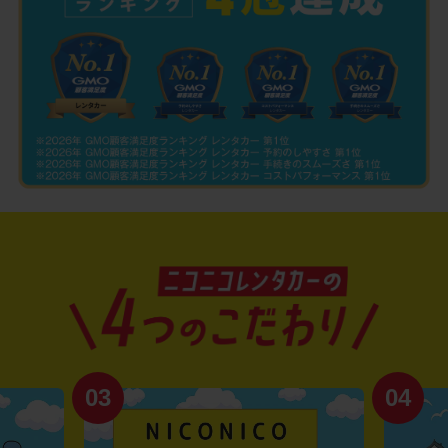
03
04