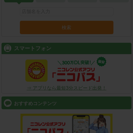
検索
スマートフォン
⇒ アプリなら最短3分スピード出発！
おすすめコンテンツ